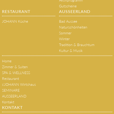
Aktivprogramm
Gutscheine
RESTAURANT
AUSSEERLAND
JOHANN Küche
Bad Aussee
Naturschönheiten
Sommer
Winter
Tradition & Brauchtum
Kultur & Musik
Home
Zimmer & Suiten
SPA & WELLNESS
Restaurant
s'JOHANN Wirtshaus
SEMINARE
AUSSEERLAND
Kontakt
KONTAKT