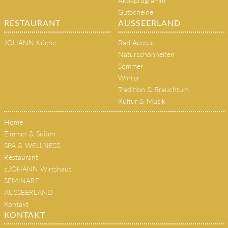
Aktivprogramm
Gutscheine
RESTAURANT
AUSSEERLAND
JOHANN Küche
Bad Aussee
Naturschönheiten
Sommer
Winter
Tradition & Brauchtum
Kultur & Musik
Home
Zimmer & Suiten
SPA & WELLNESS
Restaurant
s'JOHANN Wirtshaus
SEMINARE
AUSSEERLAND
Kontakt
KONTAKT