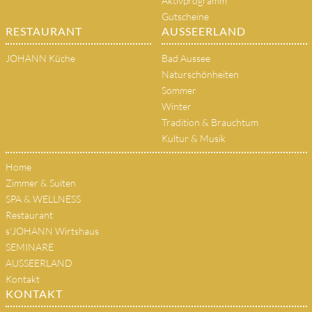
Aktivprogramm
Gutscheine
RESTAURANT
AUSSEERLAND
JOHANN Küche
Bad Aussee
Naturschönheiten
Sommer
Winter
Tradition & Brauchtum
Kultur & Musik
Home
Zimmer & Suiten
SPA & WELLNESS
Restaurant
s'JOHANN Wirtshaus
SEMINARE
AUSSEERLAND
Kontakt
KONTAKT