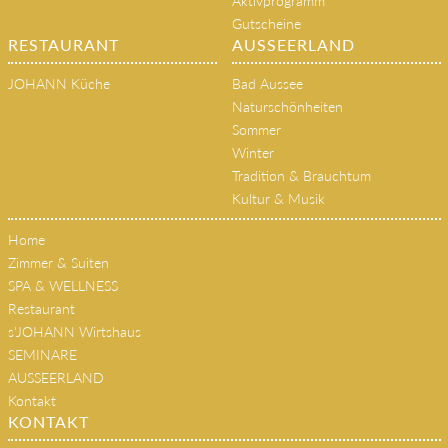
Aktivprogramm
Gutscheine
RESTAURANT
AUSSEERLAND
JOHANN Küche
Bad Aussee
Naturschönheiten
Sommer
Winter
Tradition & Brauchtum
Kultur & Musik
Home
Zimmer & Suiten
SPA & WELLNESS
Restaurant
s'JOHANN Wirtshaus
SEMINARE
AUSSEERLAND
Kontakt
KONTAKT