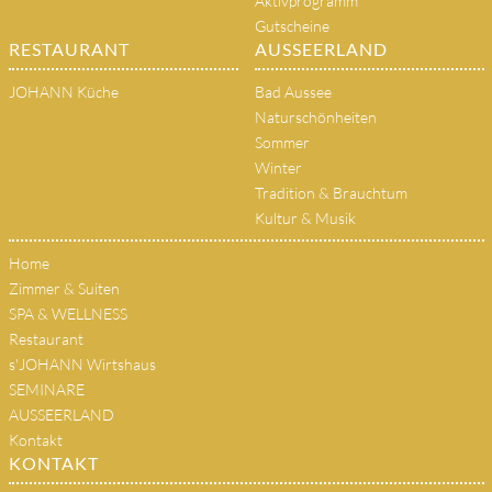
Aktivprogramm
Gutscheine
RESTAURANT
AUSSEERLAND
JOHANN Küche
Bad Aussee
Naturschönheiten
Sommer
Winter
Tradition & Brauchtum
Kultur & Musik
Home
Zimmer & Suiten
SPA & WELLNESS
Restaurant
s'JOHANN Wirtshaus
SEMINARE
AUSSEERLAND
Kontakt
KONTAKT