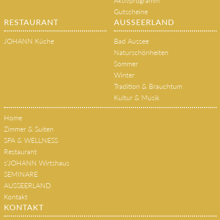
Aktivprogramm
Gutscheine
RESTAURANT
AUSSEERLAND
JOHANN Küche
Bad Aussee
Naturschönheiten
Sommer
Winter
Tradition & Brauchtum
Kultur & Musik
Home
Zimmer & Suiten
SPA & WELLNESS
Restaurant
s'JOHANN Wirtshaus
SEMINARE
AUSSEERLAND
Kontakt
KONTAKT