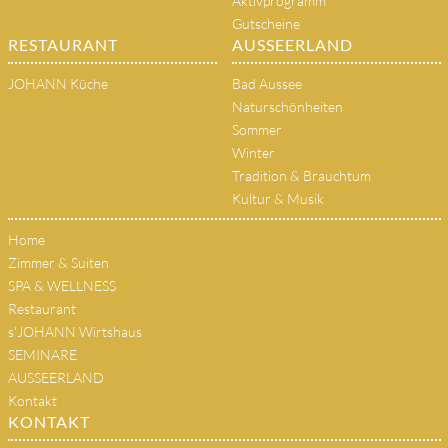
Aktivprogramm
Gutscheine
RESTAURANT
AUSSEERLAND
JOHANN Küche
Bad Aussee
Naturschönheiten
Sommer
Winter
Tradition & Brauchtum
Kultur & Musik
Home
Zimmer & Suiten
SPA & WELLNESS
Restaurant
s'JOHANN Wirtshaus
SEMINARE
AUSSEERLAND
Kontakt
KONTAKT