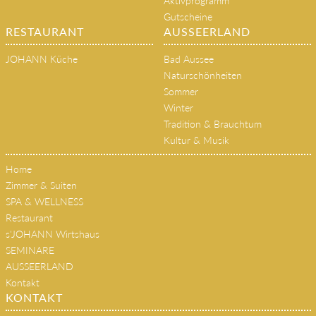
Aktivprogramm
Gutscheine
RESTAURANT
AUSSEERLAND
JOHANN Küche
Bad Aussee
Naturschönheiten
Sommer
Winter
Tradition & Brauchtum
Kultur & Musik
Home
Zimmer & Suiten
SPA & WELLNESS
Restaurant
s'JOHANN Wirtshaus
SEMINARE
AUSSEERLAND
Kontakt
KONTAKT