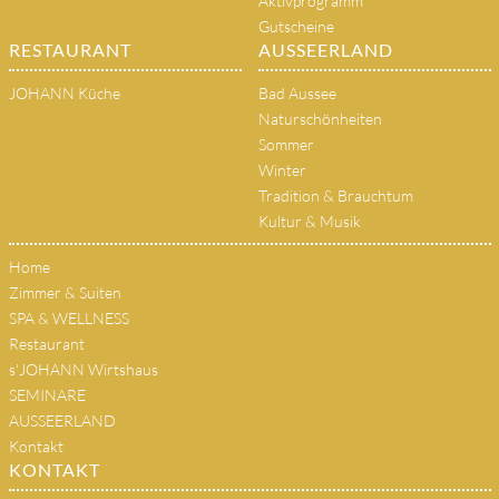
Aktivprogramm
Gutscheine
RESTAURANT
AUSSEERLAND
JOHANN Küche
Bad Aussee
Naturschönheiten
Sommer
Winter
Tradition & Brauchtum
Kultur & Musik
Home
Zimmer & Suiten
SPA & WELLNESS
Restaurant
s'JOHANN Wirtshaus
SEMINARE
AUSSEERLAND
Kontakt
KONTAKT