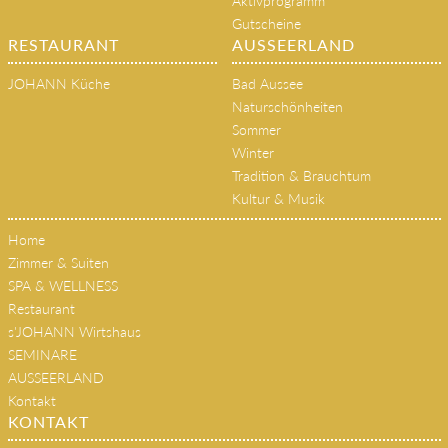
Aktivprogramm
Gutscheine
RESTAURANT
AUSSEERLAND
JOHANN Küche
Bad Aussee
Naturschönheiten
Sommer
Winter
Tradition & Brauchtum
Kultur & Musik
Home
Zimmer & Suiten
SPA & WELLNESS
Restaurant
s'JOHANN Wirtshaus
SEMINARE
AUSSEERLAND
Kontakt
KONTAKT