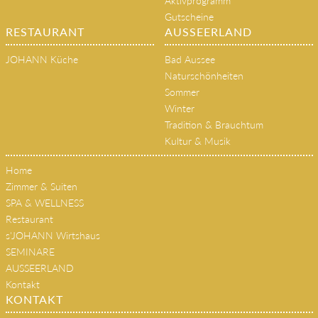
Aktivprogramm
Gutscheine
RESTAURANT
AUSSEERLAND
JOHANN Küche
Bad Aussee
Naturschönheiten
Sommer
Winter
Tradition & Brauchtum
Kultur & Musik
Home
Zimmer & Suiten
SPA & WELLNESS
Restaurant
s'JOHANN Wirtshaus
SEMINARE
AUSSEERLAND
Kontakt
KONTAKT