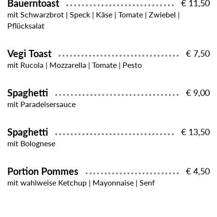
Bauerntoast
€ 11,50
mit Schwarzbrot | Speck | Käse | Tomate | Zwiebel |
Pflücksalat
Vegi Toast
€ 7,50
mit Rucola | Mozzarella | Tomate | Pesto
Spaghetti
€ 9,00
mit Paradeisersauce
Spaghetti
€ 13,50
mit Bolognese
Portion Pommes
€ 4,50
mit wahlweise Ketchup | Mayonnaise | Senf