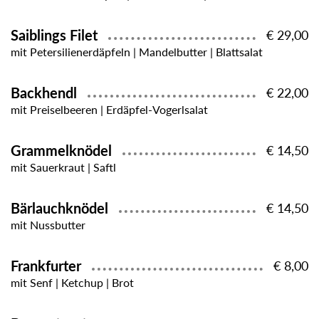
Saiblings Filet
€ 29,00
mit Petersilienerdäpfeln | Mandelbutter | Blattsalat
Backhendl
€ 22,00
mit Preiselbeeren | Erdäpfel-Vogerlsalat
Grammelknödel
€ 14,50
mit Sauerkraut | Saftl
Bärlauchknödel
€ 14,50
mit Nussbutter
Frankfurter
€ 8,00
mit Senf | Ketchup | Brot