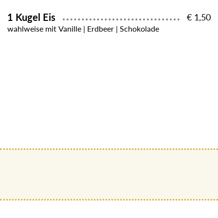
1 Kugel Eis
€ 1,50
wahlweise mit Vanille | Erdbeer | Schokolade