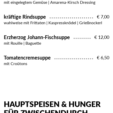
mit eingelegtem Gemüse | Amarena-Kirsch Dressing
kräftige Rindsuppe
€ 7,00
wahlweise mit Frittaten | Kaspressknödel | Grießnockerl
Erzherzog Johann-Fischsuppe
€ 12,00
mit Rouille | Baguette
Tomatencremesuppe
€ 6,50
mit Croûtons
HAUPTSPEISEN & HUNGER