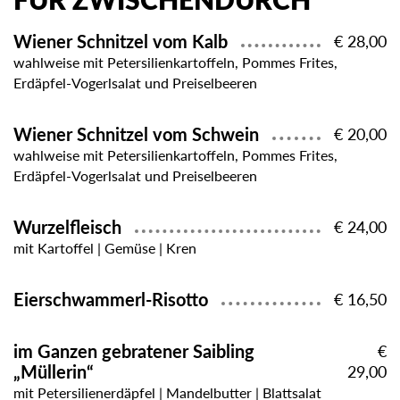
FÜR ZWISCHENDURCH
Wiener Schnitzel vom Kalb
€ 28,00
wahlweise mit Petersilienkartoffeln, Pommes Frites,
Erdäpfel-Vogerlsalat und Preiselbeeren
Wiener Schnitzel vom Schwein
€ 20,00
wahlweise mit Petersilienkartoffeln, Pommes Frites,
Erdäpfel-Vogerlsalat und Preiselbeeren
Wurzelfleisch
€ 24,00
mit Kartoffel | Gemüse | Kren
Eierschwammerl-Risotto
€ 16,50
im Ganzen gebratener Saibling
€
„Müllerin“
29,00
mit Petersilienerdäpfel | Mandelbutter | Blattsalat