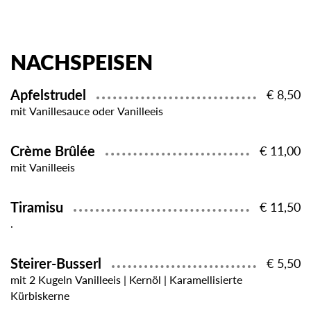
NACHSPEISEN
Apfelstrudel
€ 8,50
mit Vanillesauce oder Vanilleeis
Crème Brûlée
€ 11,00
mit Vanilleeis
Tiramisu
€ 11,50
.
Steirer-Busserl
€ 5,50
mit 2 Kugeln Vanilleeis | Kernöl | Karamellisierte
Kürbiskerne