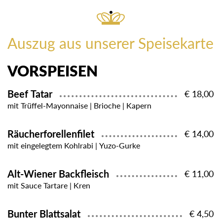
Auszug aus unserer Speisekarte
VORSPEISEN
Beef Tatar
€ 18,00
mit Trüffel-Mayonnaise | Brioche | Kapern
Räucherforellenfilet
€ 14,00
mit eingelegtem Kohlrabi | Yuzo-Gurke
Alt-Wiener Backfleisch
€ 11,00
mit Sauce Tartare | Kren
Bunter Blattsalat
€ 4,50