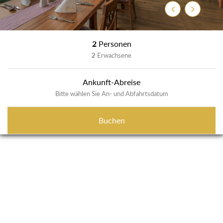
Zurück
Weiter
2
Personen
2
Erwachsene
Ankunft-Abreise
Bitte wählen Sie An- und Abfahrtsdatum
Buchen