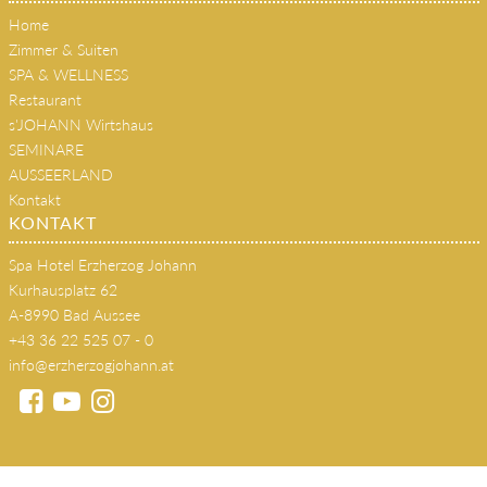
Home
Zimmer & Suiten
SPA & WELLNESS
Restaurant
s'JOHANN Wirtshaus
SEMINARE
AUSSEERLAND
Kontakt
KONTAKT
Spa Hotel Erzherzog Johann
Kurhausplatz 62
A-8990 Bad Aussee
+43 36 22 525 07 - 0
info@erzherzogjohann.at