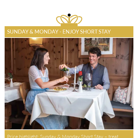
SUNDAY & MONDAY - ENJOY SHORT STAY
Price highlight: Sunday & Monday Short Stay – treat