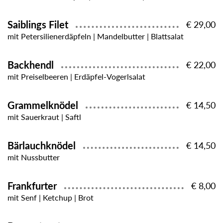
Saiblings Filet
€ 29,00
mit Petersilienerdäpfeln | Mandelbutter | Blattsalat
Backhendl
€ 22,00
mit Preiselbeeren | Erdäpfel-Vogerlsalat
Grammelknödel
€ 14,50
mit Sauerkraut | Saftl
Bärlauchknödel
€ 14,50
mit Nussbutter
Frankfurter
€ 8,00
mit Senf | Ketchup | Brot