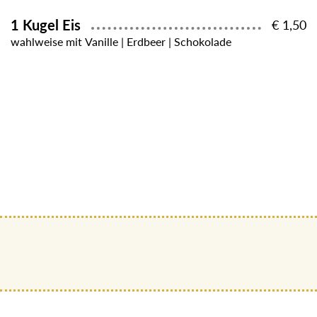
1 Kugel Eis
€ 1,50
wahlweise mit Vanille | Erdbeer | Schokolade