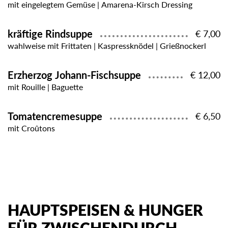
mit eingelegtem Gemüse | Amarena-Kirsch Dressing
kräftige Rindsuppe
€ 7,00
wahlweise mit Frittaten | Kaspressknödel | Grießnockerl
Erzherzog Johann-Fischsuppe
€ 12,00
mit Rouille | Baguette
Tomatencremesuppe
€ 6,50
mit Croûtons
HAUPTSPEISEN & HUNGER