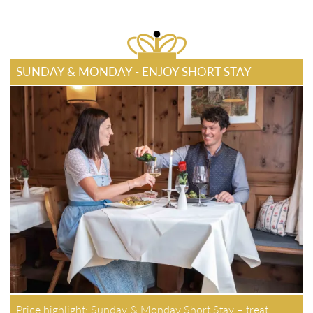
SUNDAY & MONDAY - ENJOY SHORT STAY
Price highlight: Sunday & Monday Short Stay – treat