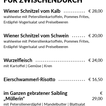
FÜR ZWISCHENDURCH
Wiener Schnitzel vom Kalb
€ 28,00
wahlweise mit Petersilienkartoffeln, Pommes Frites,
Erdäpfel-Vogerlsalat und Preiselbeeren
Wiener Schnitzel vom Schwein
€ 20,00
wahlweise mit Petersilienkartoffeln, Pommes Frites,
Erdäpfel-Vogerlsalat und Preiselbeeren
Wurzelfleisch
€ 24,00
mit Kartoffel | Gemüse | Kren
Eierschwammerl-Risotto
€ 16,50
im Ganzen gebratener Saibling
€
„Müllerin“
29,00
mit Petersilienerdäpfel | Mandelbutter | Blattsalat