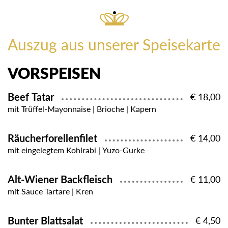
Auszug aus unserer Speisekarte
VORSPEISEN
Beef Tatar
€ 18,00
mit Trüffel-Mayonnaise | Brioche | Kapern
Räucherforellenfilet
€ 14,00
mit eingelegtem Kohlrabi | Yuzo-Gurke
Alt-Wiener Backfleisch
€ 11,00
mit Sauce Tartare | Kren
Bunter Blattsalat
€ 4,50