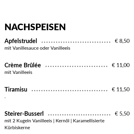
NACHSPEISEN
Apfelstrudel
€ 8,50
mit Vanillesauce oder Vanilleeis
Crème Brûlée
€ 11,00
mit Vanilleeis
Tiramisu
€ 11,50
.
Steirer-Busserl
€ 5,50
mit 2 Kugeln Vanilleeis | Kernöl | Karamellisierte
Kürbiskerne