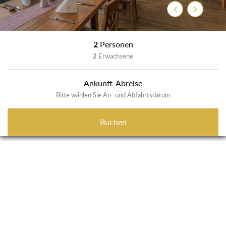
Zurück
Weiter
2
Personen
2
Erwachsene
Ankunft-Abreise
Bitte wählen Sie An- und Abfahrtsdatum
Buchen