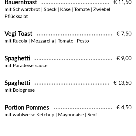
Bauerntoast
€ 11,50
mit Schwarzbrot | Speck | Käse | Tomate | Zwiebel |
Pflücksalat
Vegi Toast
€ 7,50
mit Rucola | Mozzarella | Tomate | Pesto
Spaghetti
€ 9,00
mit Paradeisersauce
Spaghetti
€ 13,50
mit Bolognese
Portion Pommes
€ 4,50
mit wahlweise Ketchup | Mayonnaise | Senf