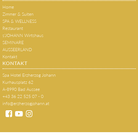
Home
Zimmer & Suiten
SPA & WELLNESS
Restaurant
s'JOHANN Wirtshaus
SEMINARE
AUSSEERLAND
Kontakt
KONTAKT
Spa Hotel Erzherzog Johann
Kurhausplatz 62
A-8990 Bad Aussee
+43 36 22 525 07 - 0
info@erzherzogjohann.at