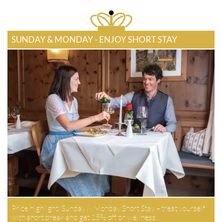
SUNDAY & MONDAY - ENJOY SHORT STAY
Price highlight: Sunday & Monday Short Stay – treat yourself
with short break and get 15% off on wellness…