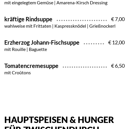
mit eingelegtem Gemüse | Amarena-Kirsch Dressing
kräftige Rindsuppe
€ 7,00
wahlweise mit Frittaten | Kaspressknödel | Grießnockerl
Erzherzog Johann-Fischsuppe
€ 12,00
mit Rouille | Baguette
Tomatencremesuppe
€ 6,50
mit Croûtons
HAUPTSPEISEN & HUNGER