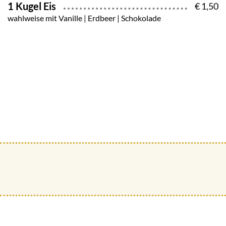
1 Kugel Eis
€ 1,50
wahlweise mit Vanille | Erdbeer | Schokolade