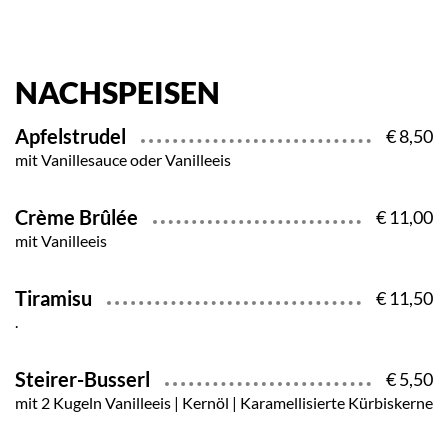
NACHSPEISEN
Apfelstrudel
€ 8,50
mit Vanillesauce oder Vanilleeis
Crème Brûlée
€ 11,00
mit Vanilleeis
Tiramisu
€ 11,50
.
Steirer-Busserl
€ 5,50
mit 2 Kugeln Vanilleeis | Kernöl | Karamellisierte Kürbiskerne