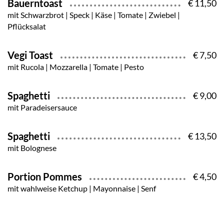
Bauerntoast
€ 11,50
mit Schwarzbrot | Speck | Käse | Tomate | Zwiebel |
Pflücksalat
Vegi Toast
€ 7,50
mit Rucola | Mozzarella | Tomate | Pesto
Spaghetti
€ 9,00
mit Paradeisersauce
Spaghetti
€ 13,50
mit Bolognese
Portion Pommes
€ 4,50
mit wahlweise Ketchup | Mayonnaise | Senf