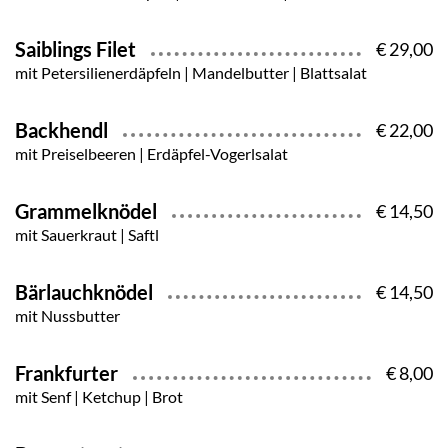
Saiblings Filet
€ 29,00
mit Petersilienerdäpfeln | Mandelbutter | Blattsalat
Backhendl
€ 22,00
mit Preiselbeeren | Erdäpfel-Vogerlsalat
Grammelknödel
€ 14,50
mit Sauerkraut | Saftl
Bärlauchknödel
€ 14,50
mit Nussbutter
Frankfurter
€ 8,00
mit Senf | Ketchup | Brot