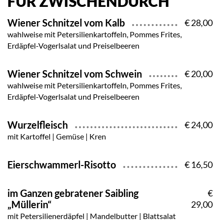
FÜR ZWISCHENDURCH
Wiener Schnitzel vom Kalb
€ 28,00
wahlweise mit Petersilienkartoffeln, Pommes Frites,
Erdäpfel-Vogerlsalat und Preiselbeeren
Wiener Schnitzel vom Schwein
€ 20,00
wahlweise mit Petersilienkartoffeln, Pommes Frites,
Erdäpfel-Vogerlsalat und Preiselbeeren
Wurzelfleisch
€ 24,00
mit Kartoffel | Gemüse | Kren
Eierschwammerl-Risotto
€ 16,50
im Ganzen gebratener Saibling
€
„Müllerin“
29,00
mit Petersilienerdäpfel | Mandelbutter | Blattsalat