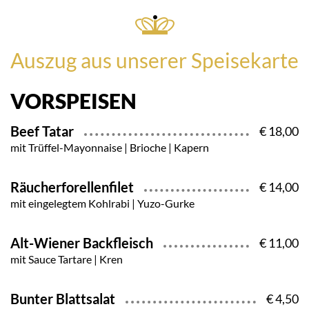
Auszug aus unserer Speisekarte
VORSPEISEN
Beef Tatar
€ 18,00
mit Trüffel-Mayonnaise | Brioche | Kapern
Räucherforellenfilet
€ 14,00
mit eingelegtem Kohlrabi | Yuzo-Gurke
Alt-Wiener Backfleisch
€ 11,00
mit Sauce Tartare | Kren
Bunter Blattsalat
€ 4,50