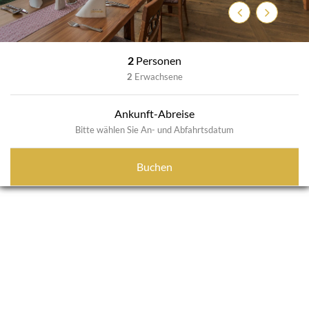
Zurück
Weiter
2
Personen
2
Erwachsene
Ankunft-Abreise
Bitte wählen Sie An- und Abfahrtsdatum
Buchen