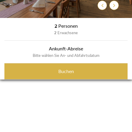
Zurück
Weiter
2
Personen
2
Erwachsene
Ankunft-Abreise
Bitte wählen Sie An- und Abfahrtsdatum
Buchen