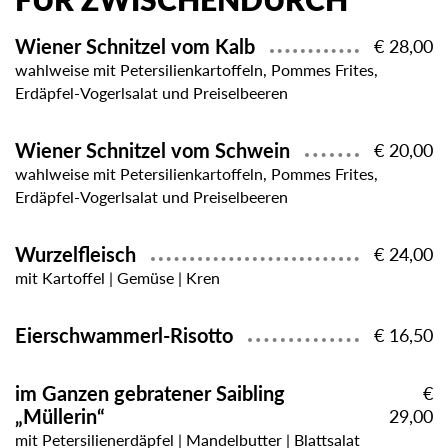
FÜR ZWISCHENDURCH
Wiener Schnitzel vom Kalb
€ 28,00
wahlweise mit Petersilienkartoffeln, Pommes Frites,
Erdäpfel-Vogerlsalat und Preiselbeeren
Wiener Schnitzel vom Schwein
€ 20,00
wahlweise mit Petersilienkartoffeln, Pommes Frites,
Erdäpfel-Vogerlsalat und Preiselbeeren
Wurzelfleisch
€ 24,00
mit Kartoffel | Gemüse | Kren
Eierschwammerl-Risotto
€ 16,50
im Ganzen gebratener Saibling
€
„Müllerin“
29,00
mit Petersilienerdäpfel | Mandelbutter | Blattsalat