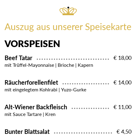
Auszug aus unserer Speisekarte
VORSPEISEN
Beef Tatar
€ 18,00
mit Trüffel-Mayonnaise | Brioche | Kapern
Räucherforellenfilet
€ 14,00
mit eingelegtem Kohlrabi | Yuzo-Gurke
Alt-Wiener Backfleisch
€ 11,00
mit Sauce Tartare | Kren
Bunter Blattsalat
€ 4,50