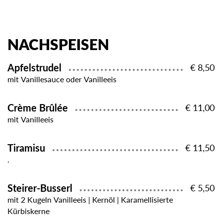
NACHSPEISEN
Apfelstrudel
€ 8,50
mit Vanillesauce oder Vanilleeis
Crème Brûlée
€ 11,00
mit Vanilleeis
Tiramisu
€ 11,50
.
Steirer-Busserl
€ 5,50
mit 2 Kugeln Vanilleeis | Kernöl | Karamellisierte
Kürbiskerne