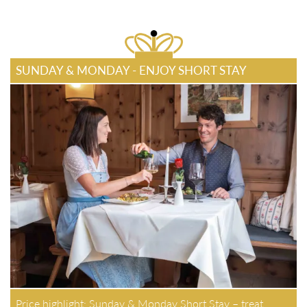
SUNDAY & MONDAY - ENJOY SHORT STAY
Price highlight: Sunday & Monday Short Stay – treat