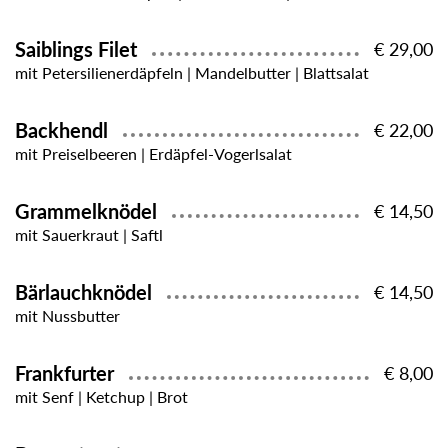
Saiblings Filet
€ 29,00
mit Petersilienerdäpfeln | Mandelbutter | Blattsalat
Backhendl
€ 22,00
mit Preiselbeeren | Erdäpfel-Vogerlsalat
Grammelknödel
€ 14,50
mit Sauerkraut | Saftl
Bärlauchknödel
€ 14,50
mit Nussbutter
Frankfurter
€ 8,00
mit Senf | Ketchup | Brot