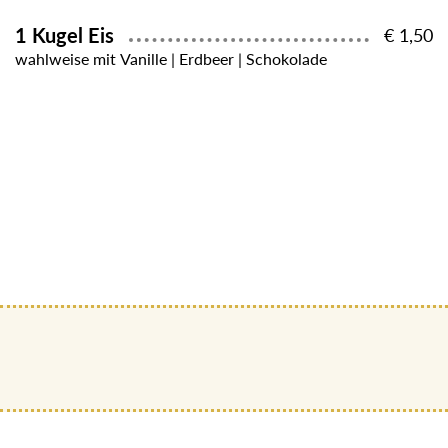
1 Kugel Eis
€ 1,50
wahlweise mit Vanille | Erdbeer | Schokolade