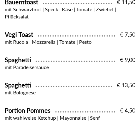
Bauerntoast
€ 11,50
mit Schwarzbrot | Speck | Käse | Tomate | Zwiebel |
Pflücksalat
Vegi Toast
€ 7,50
mit Rucola | Mozzarella | Tomate | Pesto
Spaghetti
€ 9,00
mit Paradeisersauce
Spaghetti
€ 13,50
mit Bolognese
Portion Pommes
€ 4,50
mit wahlweise Ketchup | Mayonnaise | Senf