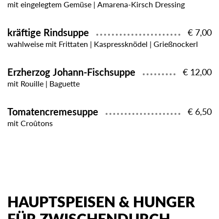
mit eingelegtem Gemüse | Amarena-Kirsch Dressing
kräftige Rindsuppe
€ 7,00
wahlweise mit Frittaten | Kaspressknödel | Grießnockerl
Erzherzog Johann-Fischsuppe
€ 12,00
mit Rouille | Baguette
Tomatencremesuppe
€ 6,50
mit Croûtons
HAUPTSPEISEN & HUNGER