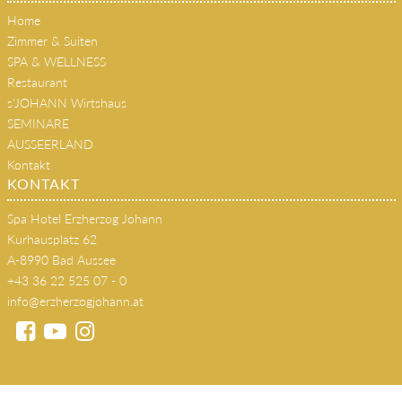
Home
Zimmer & Suiten
SPA & WELLNESS
Restaurant
s'JOHANN Wirtshaus
SEMINARE
AUSSEERLAND
Kontakt
KONTAKT
Spa Hotel Erzherzog Johann
Kurhausplatz 62
A-8990 Bad Aussee
+43 36 22 525 07 - 0
info@erzherzogjohann.at