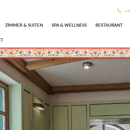
+4
ZIMMER & SUITEN
SPA & WELLNESS
RESTAURANT
KT