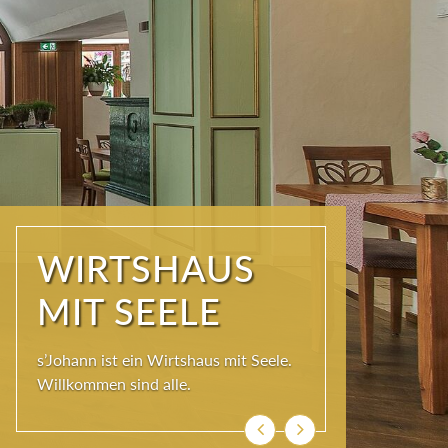
WIRTSHAUS
MIT SEELE
s’Johann ist ein Wirtshaus mit Seele.
Willkommen sind alle.
Zurück
Weiter