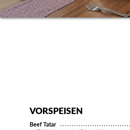
VORSPEISEN
Beef Tatar