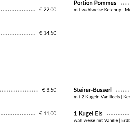
Portion Pommes
€ 22,00
mit wahlweise Ketchup | Ma
€ 14,50
Steirer-Busserl
€ 8,50
mit 2 Kugeln Vanilleeis | Ke
1 Kugel Eis
€ 11,00
wahlweise mit Vanille | Erd