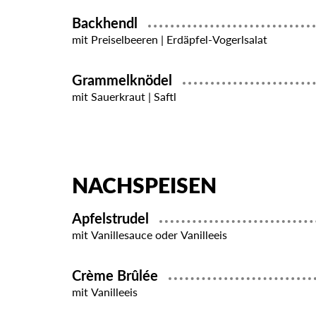
Backhendl
mit Preiselbeeren | Erdäpfel-Vogerlsalat
Grammelknödel
mit Sauerkraut | Saftl
NACHSPEISEN
Apfelstrudel
mit Vanillesauce oder Vanilleeis
Crème Brûlée
mit Vanilleeis