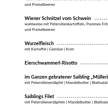
und Preiselbeeren
Wiener Schnitzel vom Schwein
wahlweise mit Petersilienkartoffeln, Pommes Frit
und Preiselbeeren
Wurzelfleisch
mit Kartoffel | Gemüse | Kren
Eierschwammerl-Risotto
im Ganzen gebratener Saibling „Müller
mit Petersilienerdäpfel | Mandelbutter | Blattsalat
Saiblings Filet
mit Petersilienerdäpfeln | Mandelbutter | Blattsal