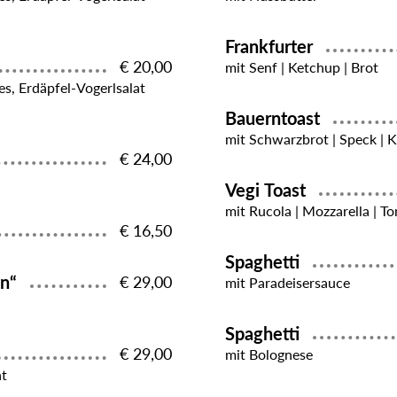
Frankfurter
€ 20,00
mit Senf | Ketchup | Brot
es, Erdäpfel-Vogerlsalat
Bauerntoast
mit Schwarzbrot | Speck | K
€ 24,00
Vegi Toast
mit Rucola | Mozzarella | T
€ 16,50
Spaghetti
in“
€ 29,00
mit Paradeisersauce
Spaghetti
€ 29,00
mit Bolognese
at