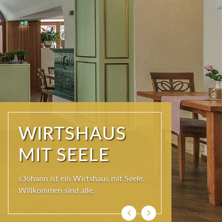
WIRTSHAUS
MIT SEELE
s’Johann ist ein Wirtshaus mit Seele.
Willkommen sind alle.
Zurück
Weiter