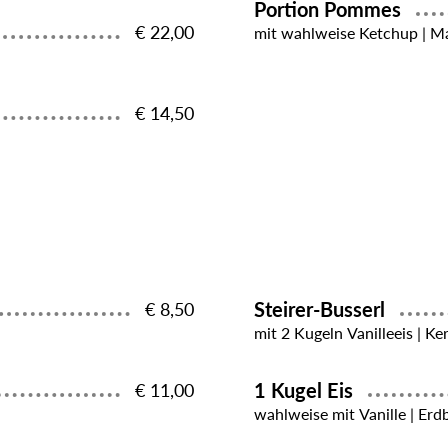
Portion Pommes
€ 22,00
mit wahlweise Ketchup | Ma
€ 14,50
Steirer-Busserl
€ 8,50
mit 2 Kugeln Vanilleeis | Ke
1 Kugel Eis
€ 11,00
wahlweise mit Vanille | Erd