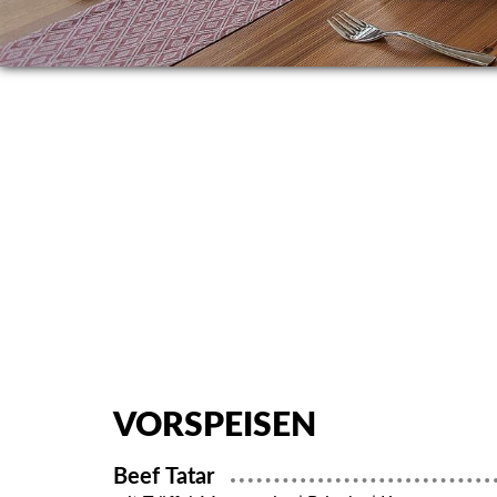
VORSPEISEN
Beef Tatar