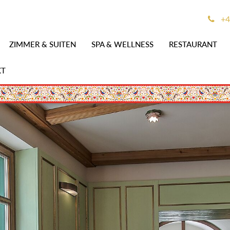
+4
ZIMMER & SUITEN
SPA & WELLNESS
RESTAURANT
KT