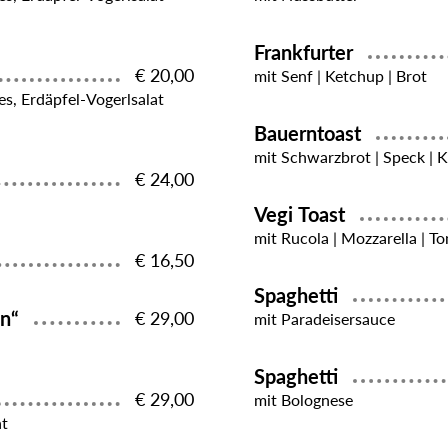
Frankfurter
€ 20,00
mit Senf | Ketchup | Brot
es, Erdäpfel-Vogerlsalat
Bauerntoast
mit Schwarzbrot | Speck | K
€ 24,00
Vegi Toast
mit Rucola | Mozzarella | T
€ 16,50
Spaghetti
in“
€ 29,00
mit Paradeisersauce
Spaghetti
€ 29,00
mit Bolognese
at