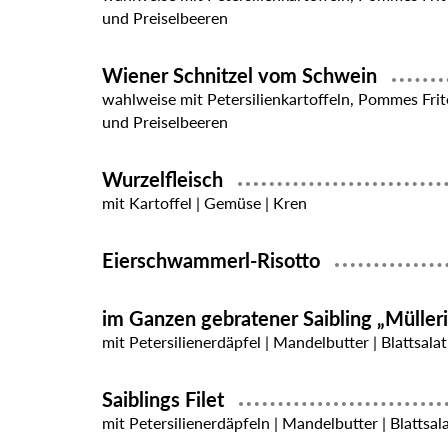
und Preiselbeeren
Wiener Schnitzel vom Schwein
wahlweise mit Petersilienkartoffeln, Pommes Frit
und Preiselbeeren
Wurzelfleisch
mit Kartoffel | Gemüse | Kren
Eierschwammerl-Risotto
im Ganzen gebratener Saibling „Müller
mit Petersilienerdäpfel | Mandelbutter | Blattsalat
Saiblings Filet
mit Petersilienerdäpfeln | Mandelbutter | Blattsal