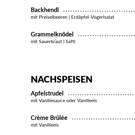
Backhendl
mit Preiselbeeren | Erdäpfel-Vogerlsalat
Grammelknödel
mit Sauerkraut | Saftl
NACHSPEISEN
Apfelstrudel
mit Vanillesauce oder Vanilleeis
Crème Brûlée
mit Vanilleeis