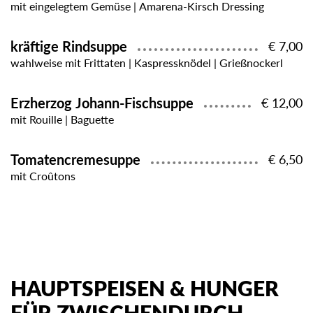
mit eingelegtem Gemüse | Amarena-Kirsch Dressing
kräftige Rindsuppe
€ 7,00
wahlweise mit Frittaten | Kaspressknödel | Grießnockerl
Erzherzog Johann-Fischsuppe
€ 12,00
mit Rouille | Baguette
Tomatencremesuppe
€ 6,50
mit Croûtons
HAUPTSPEISEN & HUNGER