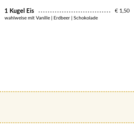
1 Kugel Eis
€ 1,50
wahlweise mit Vanille | Erdbeer | Schokolade