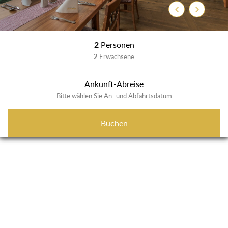
Zurück
Weiter
2
Personen
2
Erwachsene
Ankunft-Abreise
Bitte wählen Sie An- und Abfahrtsdatum
Buchen