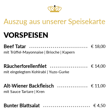
Auszug aus unserer Speisekarte
VORSPEISEN
Beef Tatar
€ 18,00
mit Trüffel-Mayonnaise | Brioche | Kapern
Räucherforellenfilet
€ 14,00
mit eingelegtem Kohlrabi | Yuzo-Gurke
Alt-Wiener Backfleisch
€ 11,00
mit Sauce Tartare | Kren
Bunter Blattsalat
€ 4,50