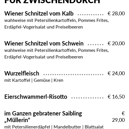
FÜR ZWISCHENDURCH
Wiener Schnitzel vom Kalb
€ 28,00
wahlweise mit Petersilienkartoffeln, Pommes Frites,
Erdäpfel-Vogerlsalat und Preiselbeeren
Wiener Schnitzel vom Schwein
€ 20,00
wahlweise mit Petersilienkartoffeln, Pommes Frites,
Erdäpfel-Vogerlsalat und Preiselbeeren
Wurzelfleisch
€ 24,00
mit Kartoffel | Gemüse | Kren
Eierschwammerl-Risotto
€ 16,50
im Ganzen gebratener Saibling
€
„Müllerin“
29,00
mit Petersilienerdäpfel | Mandelbutter | Blattsalat