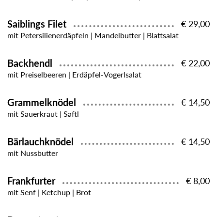
Saiblings Filet
€ 29,00
mit Petersilienerdäpfeln | Mandelbutter | Blattsalat
Backhendl
€ 22,00
mit Preiselbeeren | Erdäpfel-Vogerlsalat
Grammelknödel
€ 14,50
mit Sauerkraut | Saftl
Bärlauchknödel
€ 14,50
mit Nussbutter
Frankfurter
€ 8,00
mit Senf | Ketchup | Brot