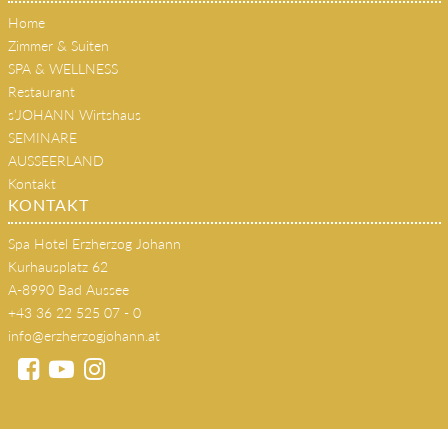
Home
Zimmer & Suiten
SPA & WELLNESS
Restaurant
s'JOHANN Wirtshaus
SEMINARE
AUSSEERLAND
Kontakt
KONTAKT
Spa Hotel Erzherzog Johann
Kurhausplatz 62
A-8990 Bad Aussee
+43 36 22 525 07 - 0
info@erzherzogjohann.at