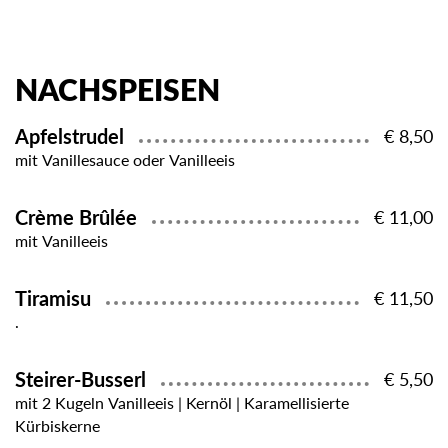
NACHSPEISEN
Apfelstrudel
€ 8,50
mit Vanillesauce oder Vanilleeis
Crème Brûlée
€ 11,00
mit Vanilleeis
Tiramisu
€ 11,50
.
Steirer-Busserl
€ 5,50
mit 2 Kugeln Vanilleeis | Kernöl | Karamellisierte
Kürbiskerne