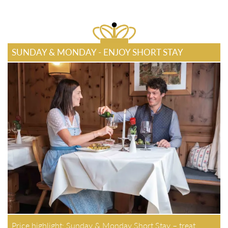
SUNDAY & MONDAY - ENJOY SHORT STAY
Price highlight: Sunday & Monday Short Stay – treat