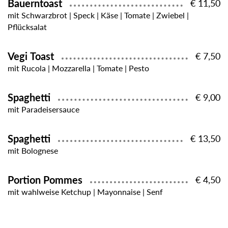
Bauerntoast
€ 11,50
mit Schwarzbrot | Speck | Käse | Tomate | Zwiebel |
Pflücksalat
Vegi Toast
€ 7,50
mit Rucola | Mozzarella | Tomate | Pesto
Spaghetti
€ 9,00
mit Paradeisersauce
Spaghetti
€ 13,50
mit Bolognese
Portion Pommes
€ 4,50
mit wahlweise Ketchup | Mayonnaise | Senf