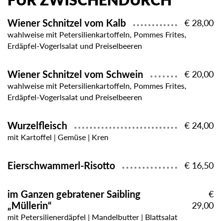
FÜR ZWISCHENDURCH
Wiener Schnitzel vom Kalb
€ 28,00
wahlweise mit Petersilienkartoffeln, Pommes Frites,
Erdäpfel-Vogerlsalat und Preiselbeeren
Wiener Schnitzel vom Schwein
€ 20,00
wahlweise mit Petersilienkartoffeln, Pommes Frites,
Erdäpfel-Vogerlsalat und Preiselbeeren
Wurzelfleisch
€ 24,00
mit Kartoffel | Gemüse | Kren
Eierschwammerl-Risotto
€ 16,50
im Ganzen gebratener Saibling
€
„Müllerin“
29,00
mit Petersilienerdäpfel | Mandelbutter | Blattsalat