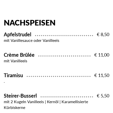
NACHSPEISEN
Apfelstrudel
€ 8,50
mit Vanillesauce oder Vanilleeis
Crème Brûlée
€ 11,00
mit Vanilleeis
Tiramisu
€ 11,50
.
Steirer-Busserl
€ 5,50
mit 2 Kugeln Vanilleeis | Kernöl | Karamellisierte
Kürbiskerne