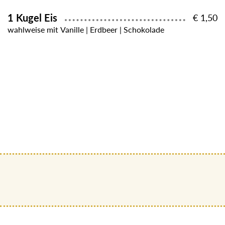
1 Kugel Eis
€ 1,50
wahlweise mit Vanille | Erdbeer | Schokolade