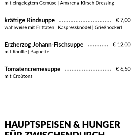
mit eingelegtem Gemüse | Amarena-Kirsch Dressing
kräftige Rindsuppe
€ 7,00
wahlweise mit Frittaten | Kaspressknödel | Grießnockerl
Erzherzog Johann-Fischsuppe
€ 12,00
mit Rouille | Baguette
Tomatencremesuppe
€ 6,50
mit Croûtons
HAUPTSPEISEN & HUNGER