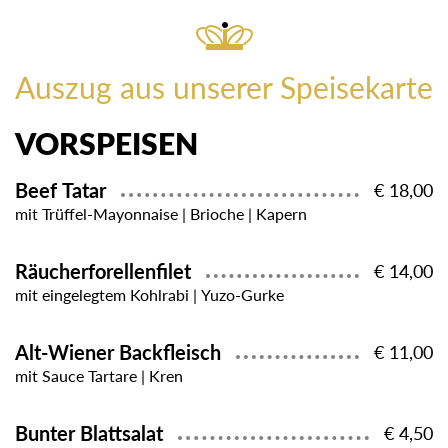
Auszug aus unserer Speisekarte
VORSPEISEN
Beef Tatar
€ 18,00
mit Trüffel-Mayonnaise | Brioche | Kapern
Räucherforellenfilet
€ 14,00
mit eingelegtem Kohlrabi | Yuzo-Gurke
Alt-Wiener Backfleisch
€ 11,00
mit Sauce Tartare | Kren
Bunter Blattsalat
€ 4,50