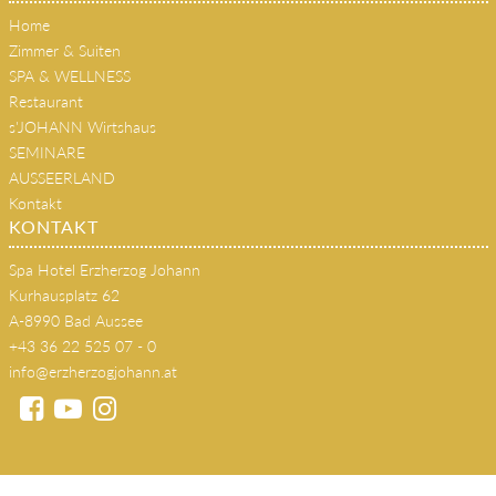
Home
Zimmer & Suiten
SPA & WELLNESS
Restaurant
s'JOHANN Wirtshaus
SEMINARE
AUSSEERLAND
Kontakt
KONTAKT
Spa Hotel Erzherzog Johann
Kurhausplatz 62
A-8990 Bad Aussee
+43 36 22 525 07 - 0
info@erzherzogjohann.at