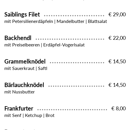
Saiblings Filet
€ 29,00
mit Petersilienerdäpfeln | Mandelbutter | Blattsalat
Backhendl
€ 22,00
mit Preiselbeeren | Erdäpfel-Vogerlsalat
Grammelknödel
€ 14,50
mit Sauerkraut | Saftl
Bärlauchknödel
€ 14,50
mit Nussbutter
Frankfurter
€ 8,00
mit Senf | Ketchup | Brot