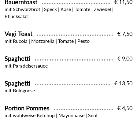
Bauerntoast
€ 11,50
mit Schwarzbrot | Speck | Käse | Tomate | Zwiebel |
Pflücksalat
Vegi Toast
€ 7,50
mit Rucola | Mozzarella | Tomate | Pesto
Spaghetti
€ 9,00
mit Paradeisersauce
Spaghetti
€ 13,50
mit Bolognese
Portion Pommes
€ 4,50
mit wahlweise Ketchup | Mayonnaise | Senf