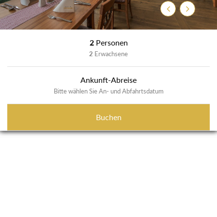
Zurück
Weiter
2
Personen
2
Erwachsene
Ankunft-Abreise
Bitte wählen Sie An- und Abfahrtsdatum
Buchen