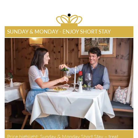
SUNDAY & MONDAY - ENJOY SHORT STAY
Price highlight: Sunday & Monday Short Stay – treat