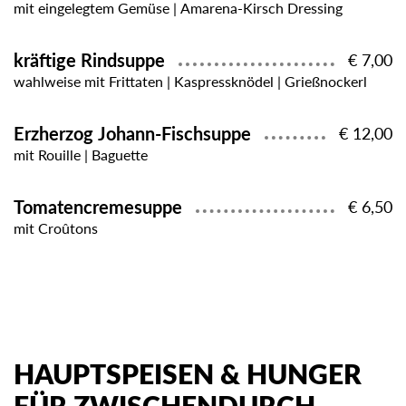
mit eingelegtem Gemüse | Amarena-Kirsch Dressing
kräftige Rindsuppe
€ 7,00
wahlweise mit Frittaten | Kaspressknödel | Grießnockerl
Erzherzog Johann-Fischsuppe
€ 12,00
mit Rouille | Baguette
Tomatencremesuppe
€ 6,50
mit Croûtons
HAUPTSPEISEN & HUNGER