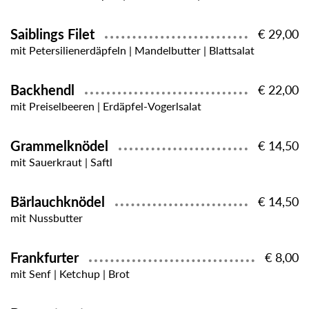
Saiblings Filet
€ 29,00
mit Petersilienerdäpfeln | Mandelbutter | Blattsalat
Backhendl
€ 22,00
mit Preiselbeeren | Erdäpfel-Vogerlsalat
Grammelknödel
€ 14,50
mit Sauerkraut | Saftl
Bärlauchknödel
€ 14,50
mit Nussbutter
Frankfurter
€ 8,00
mit Senf | Ketchup | Brot