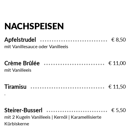
NACHSPEISEN
Apfelstrudel
€ 8,50
mit Vanillesauce oder Vanilleeis
Crème Brûlée
€ 11,00
mit Vanilleeis
Tiramisu
€ 11,50
.
Steirer-Busserl
€ 5,50
mit 2 Kugeln Vanilleeis | Kernöl | Karamellisierte
Kürbiskerne