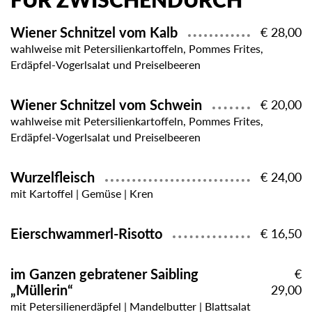
FÜR ZWISCHENDURCH
Wiener Schnitzel vom Kalb
€ 28,00
wahlweise mit Petersilienkartoffeln, Pommes Frites,
Erdäpfel-Vogerlsalat und Preiselbeeren
Wiener Schnitzel vom Schwein
€ 20,00
wahlweise mit Petersilienkartoffeln, Pommes Frites,
Erdäpfel-Vogerlsalat und Preiselbeeren
Wurzelfleisch
€ 24,00
mit Kartoffel | Gemüse | Kren
Eierschwammerl-Risotto
€ 16,50
im Ganzen gebratener Saibling
€
„Müllerin“
29,00
mit Petersilienerdäpfel | Mandelbutter | Blattsalat