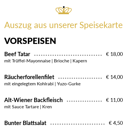
Auszug aus unserer Speisekarte
VORSPEISEN
Beef Tatar
€ 18,00
mit Trüffel-Mayonnaise | Brioche | Kapern
Räucherforellenfilet
€ 14,00
mit eingelegtem Kohlrabi | Yuzo-Gurke
Alt-Wiener Backfleisch
€ 11,00
mit Sauce Tartare | Kren
Bunter Blattsalat
€ 4,50