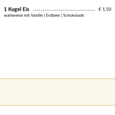
1 Kugel Eis
€ 1,50
wahlweise mit Vanille | Erdbeer | Schokolade