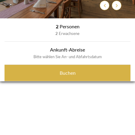
Zurück
Weiter
2
Personen
2
Erwachsene
Ankunft-Abreise
Bitte wählen Sie An- und Abfahrtsdatum
Buchen