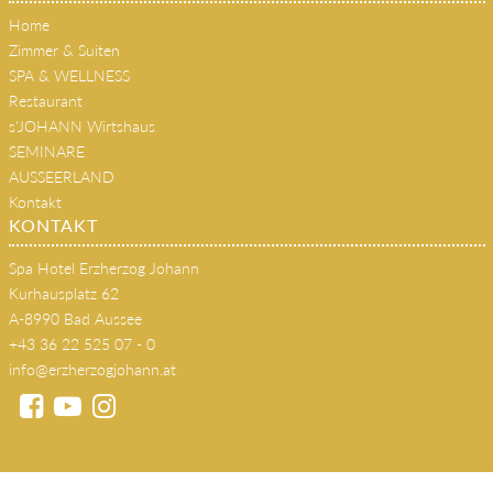
Home
Zimmer & Suiten
SPA & WELLNESS
Restaurant
s'JOHANN Wirtshaus
SEMINARE
AUSSEERLAND
Kontakt
KONTAKT
Spa Hotel Erzherzog Johann
Kurhausplatz 62
A-8990 Bad Aussee
+43 36 22 525 07 - 0
info@erzherzogjohann.at