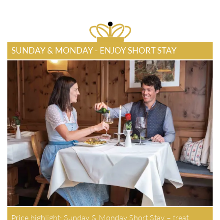
SUNDAY & MONDAY - ENJOY SHORT STAY
Price highlight: Sunday & Monday Short Stay – treat