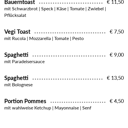
Bauerntoast
€ 11,50
mit Schwarzbrot | Speck | Käse | Tomate | Zwiebel |
Pflücksalat
Vegi Toast
€ 7,50
mit Rucola | Mozzarella | Tomate | Pesto
Spaghetti
€ 9,00
mit Paradeisersauce
Spaghetti
€ 13,50
mit Bolognese
Portion Pommes
€ 4,50
mit wahlweise Ketchup | Mayonnaise | Senf