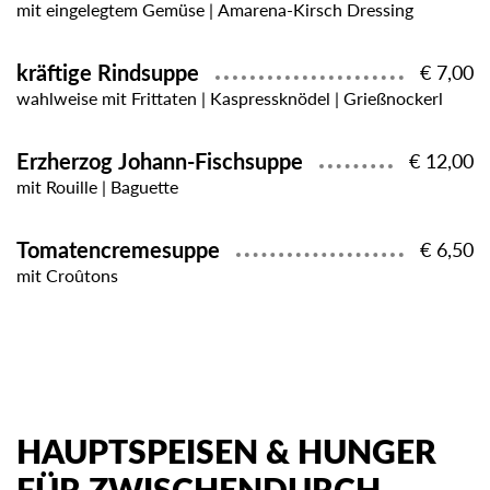
mit eingelegtem Gemüse | Amarena-Kirsch Dressing
kräftige Rindsuppe
€ 7,00
wahlweise mit Frittaten | Kaspressknödel | Grießnockerl
Erzherzog Johann-Fischsuppe
€ 12,00
mit Rouille | Baguette
Tomatencremesuppe
€ 6,50
mit Croûtons
HAUPTSPEISEN & HUNGER