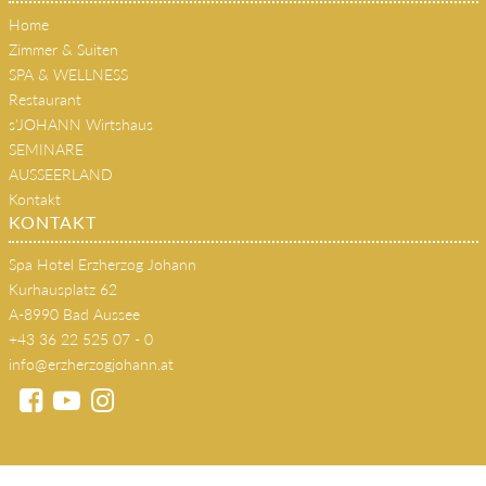
Home
Zimmer & Suiten
SPA & WELLNESS
Restaurant
s'JOHANN Wirtshaus
SEMINARE
AUSSEERLAND
Kontakt
KONTAKT
Spa Hotel Erzherzog Johann
Kurhausplatz 62
A-8990 Bad Aussee
+43 36 22 525 07 - 0
info@erzherzogjohann.at