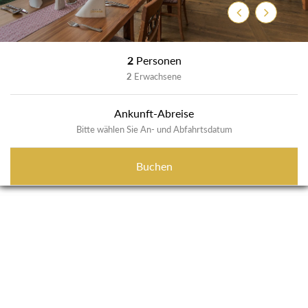
Zurück
Weiter
2
Personen
2
Erwachsene
Ankunft-Abreise
Bitte wählen Sie An- und Abfahrtsdatum
Buchen