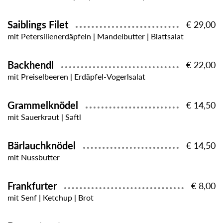
Saiblings Filet
€ 29,00
mit Petersilienerdäpfeln | Mandelbutter | Blattsalat
Backhendl
€ 22,00
mit Preiselbeeren | Erdäpfel-Vogerlsalat
Grammelknödel
€ 14,50
mit Sauerkraut | Saftl
Bärlauchknödel
€ 14,50
mit Nussbutter
Frankfurter
€ 8,00
mit Senf | Ketchup | Brot