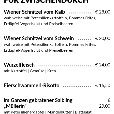
FÜR ZWISCHENDURCH
Wiener Schnitzel vom Kalb
€ 28,00
wahlweise mit Petersilienkartoffeln, Pommes Frites,
Erdäpfel-Vogerlsalat und Preiselbeeren
Wiener Schnitzel vom Schwein
€ 20,00
wahlweise mit Petersilienkartoffeln, Pommes Frites,
Erdäpfel-Vogerlsalat und Preiselbeeren
Wurzelfleisch
€ 24,00
mit Kartoffel | Gemüse | Kren
Eierschwammerl-Risotto
€ 16,50
im Ganzen gebratener Saibling
€
„Müllerin“
29,00
mit Petersilienerdäpfel | Mandelbutter | Blattsalat