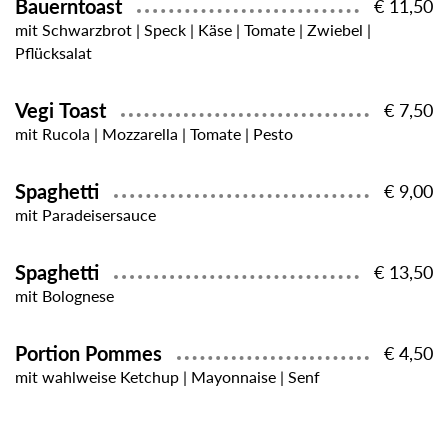
Bauerntoast
€ 11,50
mit Schwarzbrot | Speck | Käse | Tomate | Zwiebel |
Pflücksalat
Vegi Toast
€ 7,50
mit Rucola | Mozzarella | Tomate | Pesto
Spaghetti
€ 9,00
mit Paradeisersauce
Spaghetti
€ 13,50
mit Bolognese
Portion Pommes
€ 4,50
mit wahlweise Ketchup | Mayonnaise | Senf