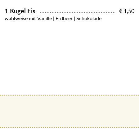
1 Kugel Eis
€ 1,50
wahlweise mit Vanille | Erdbeer | Schokolade