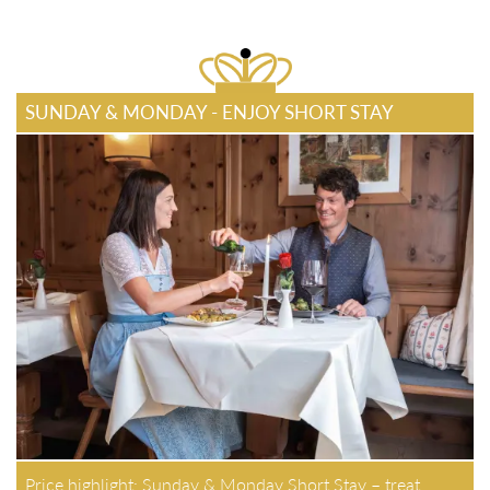
SUNDAY & MONDAY - ENJOY SHORT STAY
Price highlight: Sunday & Monday Short Stay – treat