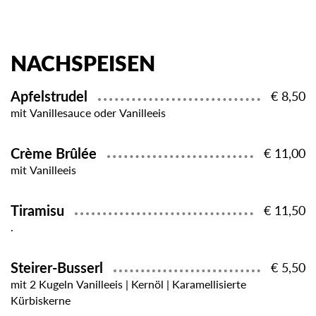
NACHSPEISEN
Apfelstrudel
€ 8,50
mit Vanillesauce oder Vanilleeis
Crème Brûlée
€ 11,00
mit Vanilleeis
Tiramisu
€ 11,50
.
Steirer-Busserl
€ 5,50
mit 2 Kugeln Vanilleeis | Kernöl | Karamellisierte
Kürbiskerne