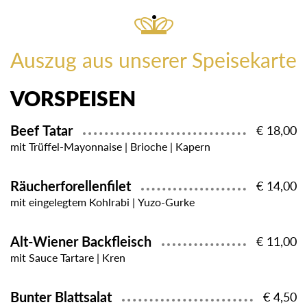
Auszug aus unserer Speisekarte
VORSPEISEN
Beef Tatar
€ 18,00
mit Trüffel-Mayonnaise | Brioche | Kapern
Räucherforellenfilet
€ 14,00
mit eingelegtem Kohlrabi | Yuzo-Gurke
Alt-Wiener Backfleisch
€ 11,00
mit Sauce Tartare | Kren
Bunter Blattsalat
€ 4,50