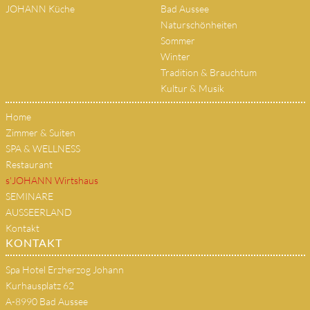
JOHANN Küche
Bad Aussee
Naturschönheiten
Sommer
Winter
Tradition & Brauchtum
Kultur & Musik
Home
Zimmer & Suiten
SPA & WELLNESS
Restaurant
s'JOHANN Wirtshaus
SEMINARE
AUSSEERLAND
Kontakt
KONTAKT
Spa Hotel Erzherzog Johann
Kurhausplatz 62
A-8990 Bad Aussee