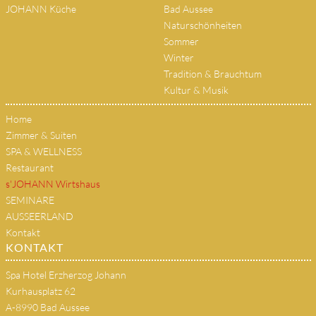
JOHANN Küche
Bad Aussee
Naturschönheiten
Sommer
Winter
Tradition & Brauchtum
Kultur & Musik
Home
Zimmer & Suiten
SPA & WELLNESS
Restaurant
s'JOHANN Wirtshaus
SEMINARE
AUSSEERLAND
Kontakt
KONTAKT
Spa Hotel Erzherzog Johann
Kurhausplatz 62
A-8990 Bad Aussee