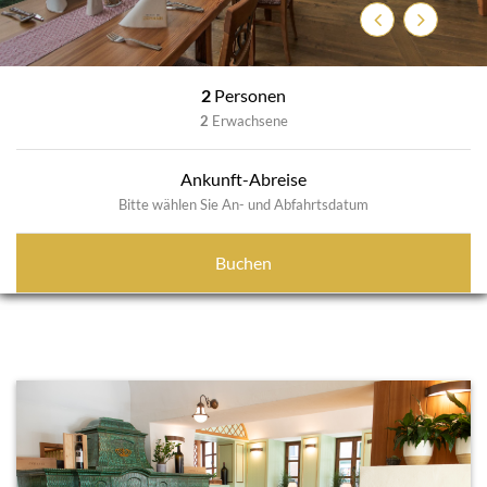
Zurück
Weiter
2
Personen
2
Erwachsene
Ankunft-Abreise
Bitte wählen Sie An- und Abfahrtsdatum
Buchen