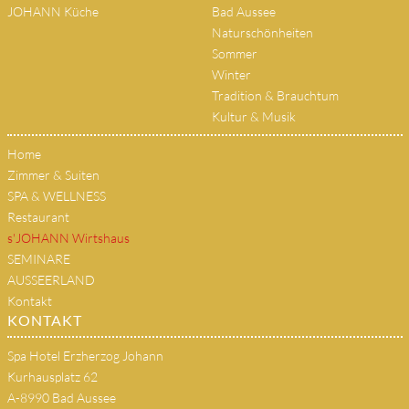
JOHANN Küche
Bad Aussee
Naturschönheiten
Sommer
Winter
Tradition & Brauchtum
Kultur & Musik
Home
Zimmer & Suiten
SPA & WELLNESS
Restaurant
s'JOHANN Wirtshaus
SEMINARE
AUSSEERLAND
Kontakt
KONTAKT
Spa Hotel Erzherzog Johann
Kurhausplatz 62
A-8990 Bad Aussee