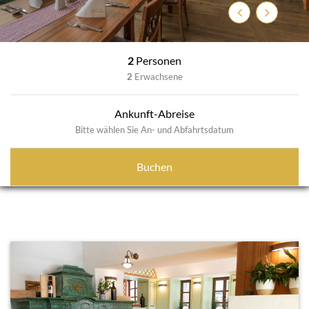
Zurück
Weiter
2
Personen
2
Erwachsene
Ankunft-Abreise
Bitte wählen Sie An- und Abfahrtsdatum
Buchen