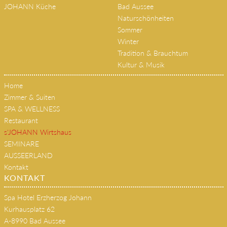
JOHANN Küche
Bad Aussee
Naturschönheiten
Sommer
Winter
Tradition & Brauchtum
Kultur & Musik
Home
Zimmer & Suiten
SPA & WELLNESS
Restaurant
s'JOHANN Wirtshaus
SEMINARE
AUSSEERLAND
Kontakt
KONTAKT
Spa Hotel Erzherzog Johann
Kurhausplatz 62
A-8990 Bad Aussee