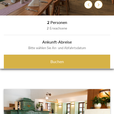
Zurück
Weiter
2
Personen
2
Erwachsene
Ankunft-Abreise
Bitte wählen Sie An- und Abfahrtsdatum
Buchen