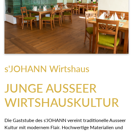
s'JOHANN Wirtshaus
JUNGE AUSSEER
WIRTSHAUSKULTUR
Die Gaststube des s'JOHANN vereint traditionelle Ausseer
Kultur mit modernem Flair. Hochwertige Materialien und