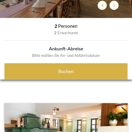
Zurück
Weiter
2
Personen
2
Erwachsene
Ankunft-Abreise
Bitte wählen Sie An- und Abfahrtsdatum
Buchen