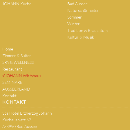
JOHANN Küche
Bad Aussee
Naturschönheiten
Sommer
Winter
Tradition & Brauchtum
Kultur & Musik
Home
Zimmer & Suiten
SPA & WELLNESS
Restaurant
s'JOHANN Wirtshaus
SEMINARE
AUSSEERLAND
Kontakt
KONTAKT
Spa Hotel Erzherzog Johann
Kurhausplatz 62
A-8990 Bad Aussee