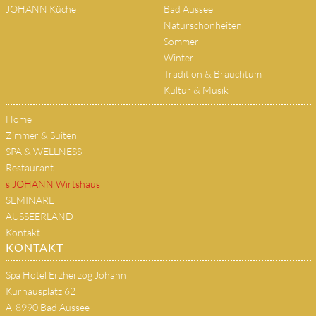
JOHANN Küche
Bad Aussee
Naturschönheiten
Sommer
Winter
Tradition & Brauchtum
Kultur & Musik
Home
Zimmer & Suiten
SPA & WELLNESS
Restaurant
s'JOHANN Wirtshaus
SEMINARE
AUSSEERLAND
Kontakt
KONTAKT
Spa Hotel Erzherzog Johann
Kurhausplatz 62
A-8990 Bad Aussee