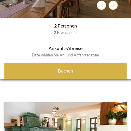
Zurück
Weiter
2
Personen
2
Erwachsene
Ankunft-Abreise
Bitte wählen Sie An- und Abfahrtsdatum
Buchen