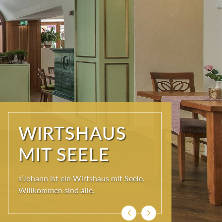
WIRTSHAUS
MIT SEELE
s’Johann ist ein Wirtshaus mit Seele.
Willkommen sind alle.
Zurück
Weiter