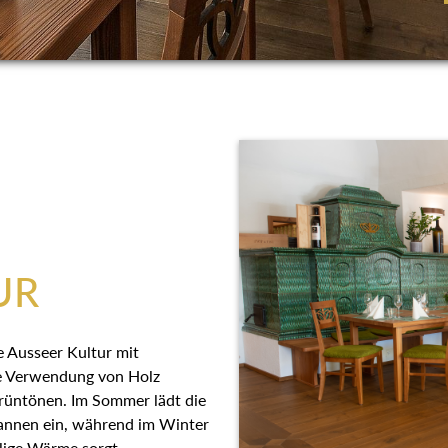
UR
e Ausseer Kultur mit
ie Verwendung von Holz
Grüntönen. Im Sommer lädt die
spannen ein, während im
für wohlige Wärme sorgt.