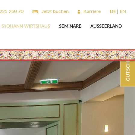
25 250 70
Jetzt buchen
Karriere
DE
EN
S'JOHANN WIRTSHAUS
SEMINARE
AUSSEERLAND
GUTSCHEINE