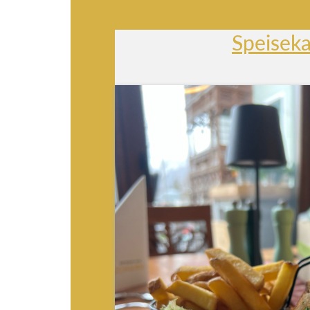
Speiseka