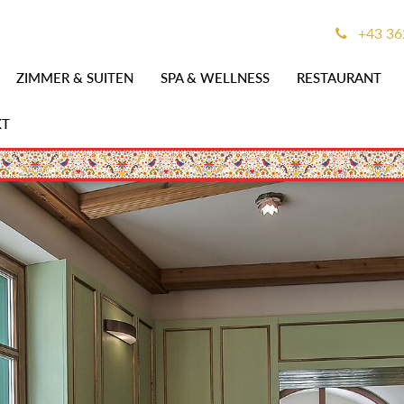
+43 362
ZIMMER & SUITEN
SPA & WELLNESS
RESTAURANT
KT