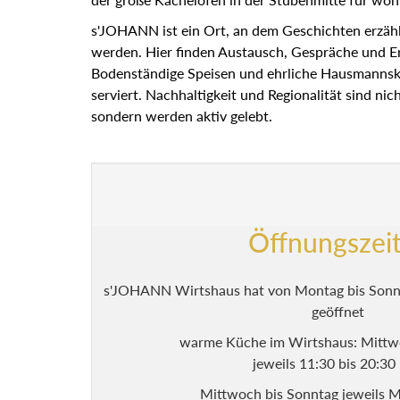
s'JOHANN ist ein Ort, an dem Geschichten erzäh
werden. Hier finden Austausch, Gespräche und E
Bodenständige Speisen und ehrliche Hausmann
serviert. Nachhaltigkeit und Regionalität sind nic
sondern werden aktiv gelebt.
Öffnungszei
s'JOHANN Wirtshaus hat von Montag bis Sonnt
geöffnet
warme Küche im Wirtshaus: Mittw
jeweils 11:30 bis 20:3
Mittwoch bis Sonntag jeweils M