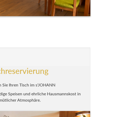
chreservierung
n Sie Ihren Tisch im s'JOHANN
ige Speisen und ehrliche Hausmannskost in
mütlicher Atmosphäre.