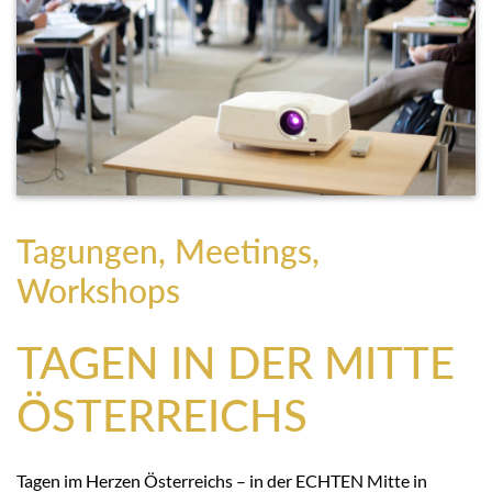
Tagungen, Meetings,
Workshops
TAGEN IN DER MITTE
ÖSTERREICHS
Tagen im Herzen Österreichs – in der ECHTEN Mitte in