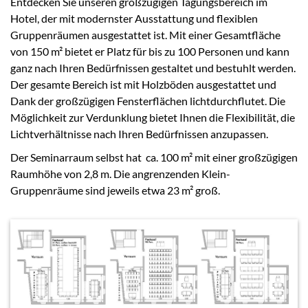
Entdecken Sie unseren großzügigen Tagungsbereich im
Hotel, der mit modernster Ausstattung und flexiblen
Gruppenräumen ausgestattet ist. Mit einer Gesamtfläche
von 150 m² bietet er Platz für bis zu 100 Personen und kann
ganz nach Ihren Bedürfnissen gestaltet und bestuhlt werden.
Der gesamte Bereich ist mit Holzböden ausgestattet und
Dank der großzügigen Fensterflächen lichtdurchflutet. Die
Möglichkeit zur Verdunklung bietet Ihnen die Flexibilität, die
Lichtverhältnisse nach Ihren Bedürfnissen anzupassen.
Der Seminarraum selbst hat ca. 100 m² mit einer großzügigen
Raumhöhe von 2,8 m. Die angrenzenden Klein-
Gruppenräume sind jeweils etwa 23 m² groß.