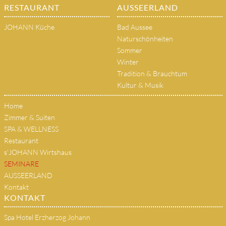
RESTAURANT
AUSSEERLAND
JOHANN Küche
Bad Aussee
Naturschönheiten
Sommer
Winter
Tradition & Brauchtum
Kultur & Musik
Home
Zimmer & Suiten
SPA & WELLNESS
Restaurant
s'JOHANN Wirtshaus
SEMINARE
AUSSEERLAND
Kontakt
KONTAKT
Spa Hotel Erzherzog Johann