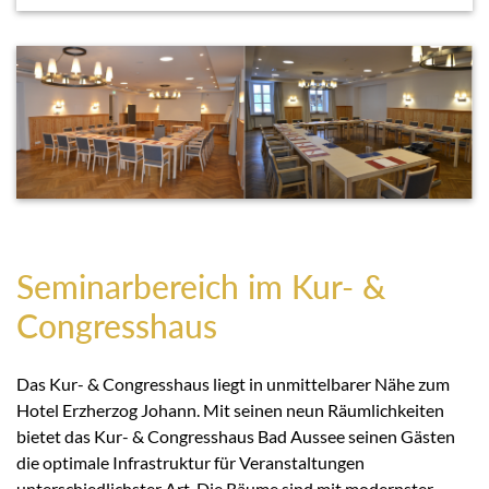
Seminarbereich im Kur- &
Congresshaus
Das Kur- & Congresshaus liegt in unmittelbarer Nähe zum
Hotel Erzherzog Johann. Mit seinen neun Räumlichkeiten
bietet das Kur- & Congresshaus Bad Aussee seinen Gästen
die optimale Infrastruktur für Veranstaltungen
unterschiedlichster Art. Die Räume sind mit modernster