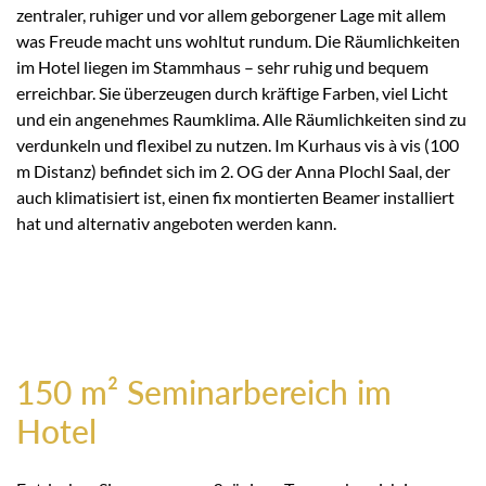
zentraler, ruhiger und vor allem geborgener Lage mit allem
was Freude macht uns wohltut rundum. Die Räumlichkeiten
im Hotel liegen im Stammhaus – sehr ruhig und bequem
erreichbar. Sie überzeugen durch kräftige Farben, viel Licht
und ein angenehmes Raumklima. Alle Räumlichkeiten sind zu
verdunkeln und flexibel zu nutzen. Im Kurhaus vis à vis (100
m Distanz) befindet sich im 2. OG der Anna Plochl Saal, der
auch klimatisiert ist, einen fix montierten Beamer installiert
hat und alternativ angeboten werden kann.
150 m² Seminarbereich im
Hotel