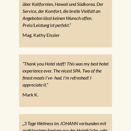
über Kalifornien, Hawaii und Südkorea. Der
Service, der Komfort, die breite Vielfalt an
Angeboten lässt keinen Wunsch offen.
Preis/Leistung ist perfekt.“
Mag. Kathy Eissler
“Thank you Hotel staff! This was my best hotel
experience ever. The nicest SPA. Two of the
finest meals I’ve- had. I’m refreshed! I
appreciate it.“
Mark K.
„3 Tage Wellness im JOHANN verbunden mit
erstklassigen Speisen aus der Hotelküche, sehr