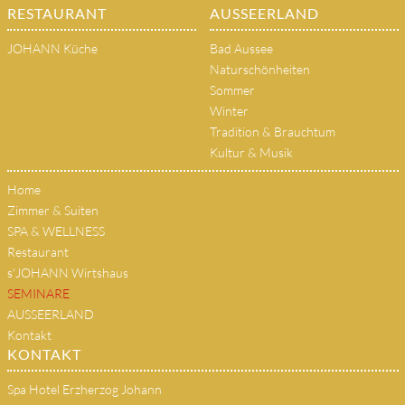
RESTAURANT
AUSSEERLAND
JOHANN Küche
Bad Aussee
Naturschönheiten
Sommer
Winter
Tradition & Brauchtum
Kultur & Musik
Home
Zimmer & Suiten
SPA & WELLNESS
Restaurant
s'JOHANN Wirtshaus
SEMINARE
AUSSEERLAND
Kontakt
KONTAKT
Spa Hotel Erzherzog Johann