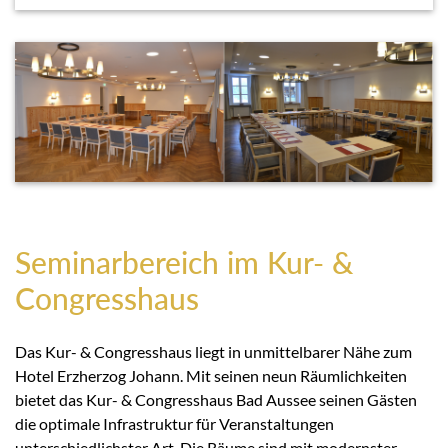
Seminarbereich im Kur- &
Congresshaus
Das Kur- & Congresshaus liegt in unmittelbarer Nähe zum
Hotel Erzherzog Johann. Mit seinen neun Räumlichkeiten
bietet das Kur- & Congresshaus Bad Aussee seinen Gästen
die optimale Infrastruktur für Veranstaltungen
unterschiedlichster Art. Die Räume sind mit modernster