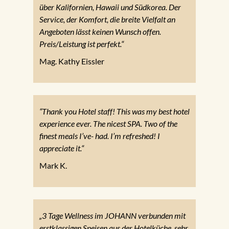
über Kalifornien, Hawaii und Südkorea. Der
Service, der Komfort, die breite Vielfalt an
Angeboten lässt keinen Wunsch offen.
Preis/Leistung ist perfekt.“
Mag. Kathy Eissler
“Thank you Hotel staff! This was my best hotel
experience ever. The nicest SPA. Two of the
finest meals I’ve- had. I’m refreshed! I
appreciate it.“
Mark K.
„3 Tage Wellness im JOHANN verbunden mit
erstklassigen Speisen aus der Hotelküche, sehr