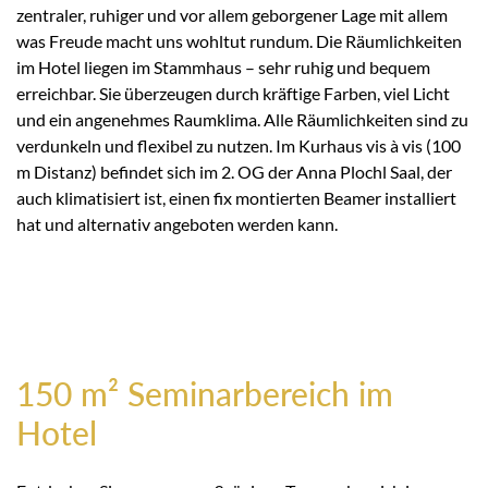
zentraler, ruhiger und vor allem geborgener Lage mit allem
was Freude macht uns wohltut rundum. Die Räumlichkeiten
im Hotel liegen im Stammhaus – sehr ruhig und bequem
erreichbar. Sie überzeugen durch kräftige Farben, viel Licht
und ein angenehmes Raumklima. Alle Räumlichkeiten sind zu
verdunkeln und flexibel zu nutzen. Im Kurhaus vis à vis (100
m Distanz) befindet sich im 2. OG der Anna Plochl Saal, der
auch klimatisiert ist, einen fix montierten Beamer installiert
hat und alternativ angeboten werden kann.
150 m² Seminarbereich im
Hotel