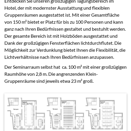
Entdecken Sie unseren großzügigen Tagungsbereich im
Hotel, der mit modernster Ausstattung und flexiblen
Gruppenräumen ausgestattet ist. Mit einer Gesamtfläche
von 150 m² bietet er Platz für bis zu 100 Personen und kann
ganz nach Ihren Bedürfnissen gestaltet und bestuhlt werden.
Der gesamte Bereich ist mit Holzböden ausgestattet und
Dank der großzügigen Fensterflächen lichtdurchflutet. Die
Möglichkeit zur Verdunklung bietet Ihnen die Flexibilität, die
Lichtverhältnisse nach Ihren Bedürfnissen anzupassen.
Der Seminarraum selbst hat ca. 100 m² mit einer großzügigen
Raumhöhe von 2,8 m. Die angrenzenden Klein-
Gruppenräume sind jeweils etwa 23 m² groß.