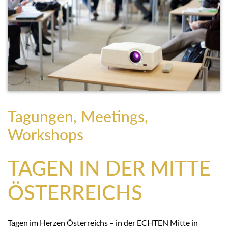
Tagungen, Meetings,
Workshops
TAGEN IN DER MITTE
ÖSTERREICHS
Tagen im Herzen Österreichs – in der ECHTEN Mitte in