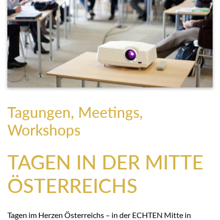
Tagungen, Meetings,
Workshops
TAGEN IN DER MITTE
ÖSTERREICHS
Tagen im Herzen Österreichs – in der ECHTEN Mitte in