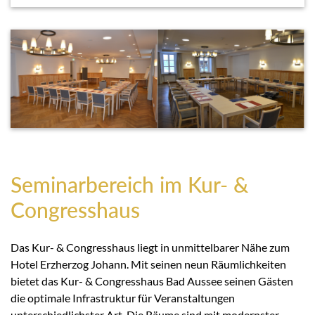
Seminarbereich im Kur- &
Congresshaus
Das Kur- & Congresshaus liegt in unmittelbarer Nähe zum
Hotel Erzherzog Johann. Mit seinen neun Räumlichkeiten
bietet das Kur- & Congresshaus Bad Aussee seinen Gästen
die optimale Infrastruktur für Veranstaltungen
unterschiedlichster Art. Die Räume sind mit modernster