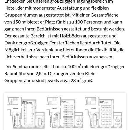
Entdecken Sie unseren großzügigen Tagungsbereich im
Hotel, der mit modernster Ausstattung und flexiblen
Gruppenräumen ausgestattet ist. Mit einer Gesamtfläche
von 150 m² bietet er Platz für bis zu 100 Personen und kann
ganz nach Ihren Bedürfnissen gestaltet und bestuhlt werden.
Der gesamte Bereich ist mit Holzböden ausgestattet und
Dank der großzügigen Fensterflächen lichtdurchflutet. Die
Möglichkeit zur Verdunklung bietet Ihnen die Flexibilität, die
Lichtverhältnisse nach Ihren Bedürfnissen anzupassen.
Der Seminarraum selbst hat ca. 100 m² mit einer großzügigen
Raumhöhe von 2,8 m. Die angrenzenden Klein-
Gruppenräume sind jeweils etwa 23 m² groß.