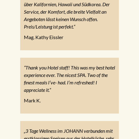
über Kalifornien, Hawaii und Südkorea. Der
Service, der Komfort, die breite Vielfalt an
Angeboten lässt keinen Wunsch offen.
Preis/Leistung ist perfekt.“
Mag. Kathy Eissler
“Thank you Hotel staff! This was my best hotel
experience ever. The nicest SPA. Two of the
finest meals I’ve- had. I’m refreshed! I
appreciate it.“
Mark K.
„3 Tage Wellness im JOHANN verbunden mit
erstklassigen Speisen aus der Hotelküche, sehr