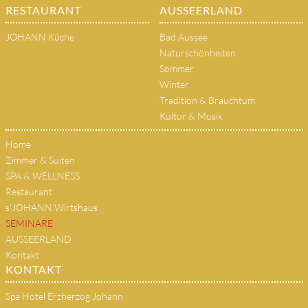
RESTAURANT
AUSSEERLAND
JOHANN Küche
Bad Aussee
Naturschönheiten
Sommer
Winter
Tradition & Brauchtum
Kultur & Musik
Home
Zimmer & Suiten
SPA & WELLNESS
Restaurant
s'JOHANN Wirtshaus
SEMINARE
AUSSEERLAND
Kontakt
KONTAKT
Spa Hotel Erzherzog Johann