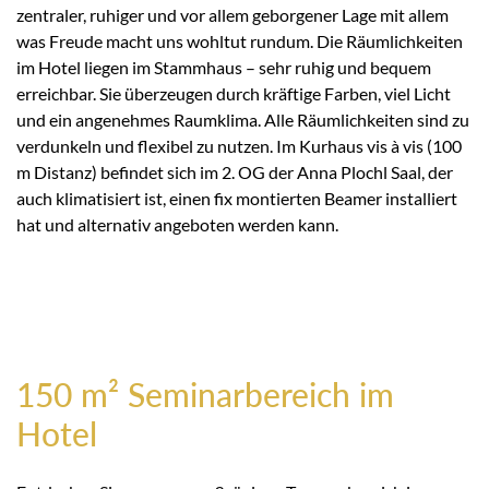
zentraler, ruhiger und vor allem geborgener Lage mit allem
was Freude macht uns wohltut rundum. Die Räumlichkeiten
im Hotel liegen im Stammhaus – sehr ruhig und bequem
erreichbar. Sie überzeugen durch kräftige Farben, viel Licht
und ein angenehmes Raumklima. Alle Räumlichkeiten sind zu
verdunkeln und flexibel zu nutzen. Im Kurhaus vis à vis (100
m Distanz) befindet sich im 2. OG der Anna Plochl Saal, der
auch klimatisiert ist, einen fix montierten Beamer installiert
hat und alternativ angeboten werden kann.
150 m² Seminarbereich im
Hotel