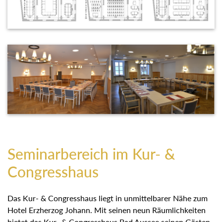
Seminarbereich im Kur- &
Congresshaus
Das Kur- & Congresshaus liegt in unmittelbarer Nähe zum
Hotel Erzherzog Johann. Mit seinen neun Räumlichkeiten
bietet das Kur- & Congresshaus Bad Aussee seinen