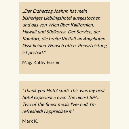
„Der Erzherzog Joahnn hat mein
bisheriges Lieblingshotel ausgestochen
und das von Wien über Kalifornien,
Hawaii und Südkorea. Der Service, der
Komfort, die breite Vielfalt an Angeboten
lässt keinen Wunsch offen.
Preis/Leistung ist perfekt.“
Mag. Kathy Eissler
“Thank you Hotel staff! This was my best
hotel experience ever. The nicest SPA.
Two of the finest meals I’ve- had. I’m
refreshed! I appreciate it.“
Mark K.