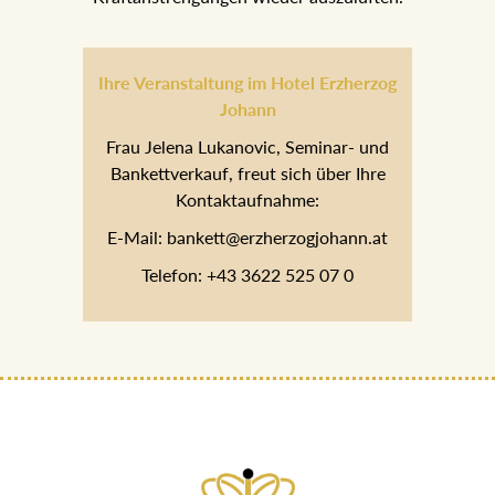
Ihre Veranstaltung im Hotel
Erzherzog Johann
Frau Jelena Lukanovic, Seminar- und
Bankettverkauf, freut sich über Ihre
Kontaktaufnahme:
E-Mail: bankett@erzherzogjohann.at
Telefon: +43 3622 525 07 0