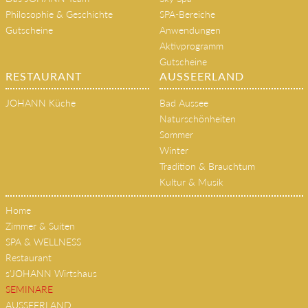
Das JOHANN Team
Sky Spa
Philosophie & Geschichte
SPA-Bereiche
Gutscheine
Anwendungen
Aktivprogramm
Gutscheine
RESTAURANT
AUSSEERLAND
JOHANN Küche
Bad Aussee
Naturschönheiten
Sommer
Winter
Tradition & Brauchtum
Kultur & Musik
Home
Zimmer & Suiten
SPA & WELLNESS
Restaurant
s'JOHANN Wirtshaus
SEMINARE