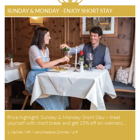
SUNDAY & MONDAY - ENJOY SHORT STAY
Price highlight: Sunday & Monday Short Stay – treat
yourself with short break and get 15% off on wellness…
1 Nächte / HP / verschiedene Zimmer / p.P.