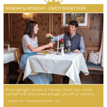
SUNDAY & MONDAY - ENJOY SHORT STAY
Price highlight: Sunday & Monday Short Stay – treat
yourself with short break and get 15% off on wellness…
1 Nächte / HP / verschiedene Zimmer / p.P.