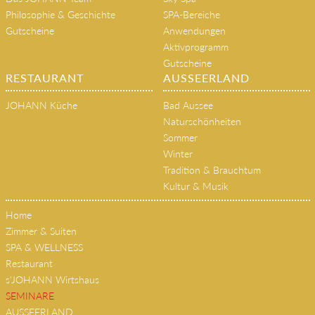
Philosophie & Geschichte
SPA-Bereiche
Gutscheine
Anwendungen
Aktivprogramm
Gutscheine
RESTAURANT
AUSSEERLAND
JOHANN Küche
Bad Aussee
Naturschönheiten
Sommer
Winter
Tradition & Brauchtum
Kultur & Musik
Home
Zimmer & Suiten
SPA & WELLNESS
Restaurant
s'JOHANN Wirtshaus
SEMINARE
AUSSEERLAND