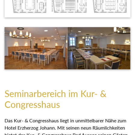
Seminarbereich im Kur- &
Congresshaus
Das Kur- & Congresshaus liegt in unmittelbarer Nähe zum
Hotel Erzherzog Johann. Mit seinen neun Räumlichkeiten
bietet das Kur- & Congresshaus Bad Aussee seinen Gästen