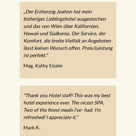
„Der Erzherzog Joahnn hat mein
bisheriges Lieblingshotel ausgestochen
und das von Wien über Kalifornien,
Hawaii und Südkorea. Der Service, der
Komfort, die breite Vielfalt an Angeboten
lässt keinen Wunsch offen. Preis/Leistung
ist perfekt.“
Mag. Kathy Eissler
“Thank you Hotel staff! This was my best
hotel experience ever. The nicest SPA.
Two of the finest meals I’ve- had. I’m
refreshed! I appreciate it.“
Mark K.