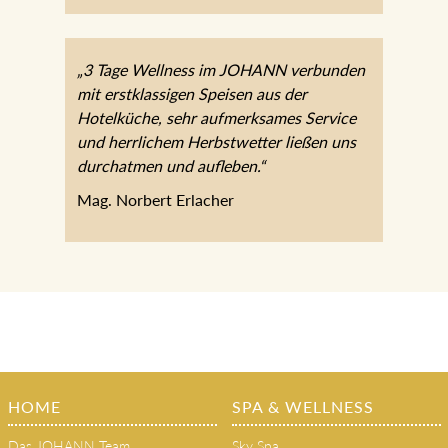
„3 Tage Wellness im JOHANN verbunden
mit erstklassigen Speisen aus der
Hotelküche, sehr aufmerksames Service
und herrlichem Herbstwetter ließen uns
durchatmen und aufleben.“
Mag. Norbert Erlacher
HOME
SPA & WELLNESS
Das JOHANN Team
Sky Spa