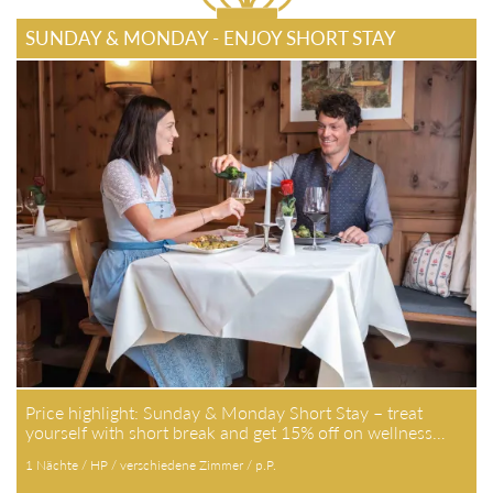
Price highlight: Sunday & Monday Short Stay – treat yourself
with short break and get 15% off on wellness…
1 Nächte / HP / verschiedene Zimmer / p.P.
ab € 145,-