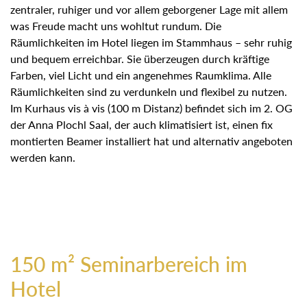
zentraler, ruhiger und vor allem geborgener Lage mit allem
was Freude macht uns wohltut rundum. Die Räumlichkeiten
im Hotel liegen im Stammhaus – sehr ruhig und bequem
erreichbar. Sie überzeugen durch kräftige Farben, viel Licht
und ein angenehmes Raumklima. Alle Räumlichkeiten sind zu
verdunkeln und flexibel zu nutzen. Im Kurhaus vis à vis (100
m Distanz) befindet sich im 2. OG der Anna Plochl Saal, der
auch klimatisiert ist, einen fix montierten Beamer installiert
hat und alternativ angeboten werden kann.
150 m² Seminarbereich im
Hotel