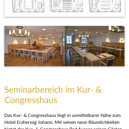
Seminarbereich im Kur- &
Congresshaus
Das Kur- & Congresshaus liegt in unmittelbarer Nähe zum
Hotel Erzherzog Johann. Mit seinen neun Räumlichkeiten
bietet das Kur- & Congresshaus Bad Aussee seinen Gästen
die optimale Infrastruktur für Veranstaltungen
unterschiedlichster Art. Die Räume sind mit modernster