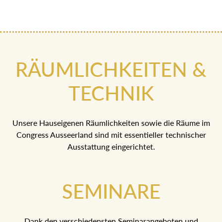
RÄUMLICHKEITEN &
TECHNIK
Unsere Hauseigenen Räumlichkeiten sowie die Räume im
Congress Ausseerland sind mit essentieller technischer
Ausstattung eingerichtet.
SEMINARE
Dank den verschiedensten Seminarangeboten und
Pauschalen im Hotel Erzherzog Johann, ist für jede Anfrage
die ideale Lösung vorhanden.