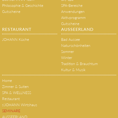
RESTAURANT
AUSSEERLAND
JOHANN Küche
Bad Aussee
Naturschönheiten
Sommer
Winter
Tradition & Brauchtum
Kultur & Musik
Home
Zimmer & Suiten
SPA & WELLNESS
Restaurant
s'JOHANN Wirtshaus
SEMINARE
AUSSEERLAND
Kontakt
KONTAKT
Spa Hotel Erzherzog Johann