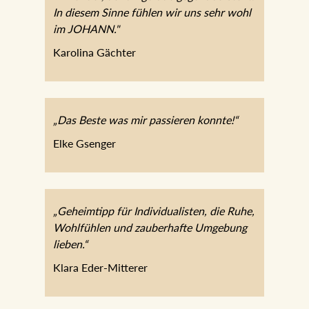
Karolina Gächter
„Das Beste was mir passieren konnte!“
Elke Gsenger
„Geheimtipp für Individualisten, die Ruhe,
Wohlfühlen und zauberhafte Umgebung
lieben.“
Klara Eder-Mitterer
„Der Erzherzog Joahnn hat mein bisheriges
Lieblingshotel ausgestochen und das von Wien