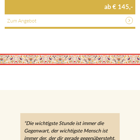
Zum Angebot
“Die wichtigste Stunde ist immer die
Gegenwart, der wichtigste Mensch ist immer
der, der dir gerade gegenübersteht. In diesem
Sinne fühlen wir uns sehr wohl im JOHANN."