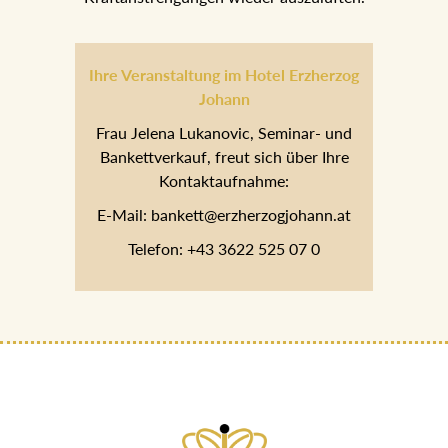
Ihre Veranstaltung im Hotel Erzherzog
Johann
Frau Jelena Lukanovic, Seminar- und
Bankettverkauf, freut sich über Ihre
Kontaktaufnahme:
E-Mail: bankett@erzherzogjohann.at
Telefon: +43 3622 525 07 0
SUNDAY & MONDAY - ENJOY SHORT STAY