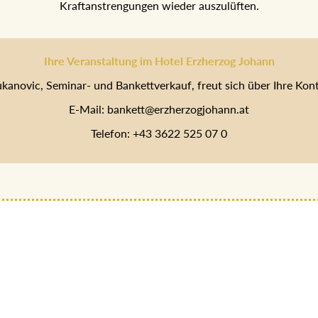
Kraftanstrengungen wieder auszulüften.
Ihre Veranstaltung im Hotel Erzherzog Johann
ukanovic, Seminar- und Bankettverkauf, freut sich über Ihre Ko
E-Mail: bankett@erzherzogjohann.at
Telefon: +43 3622 525 07 0