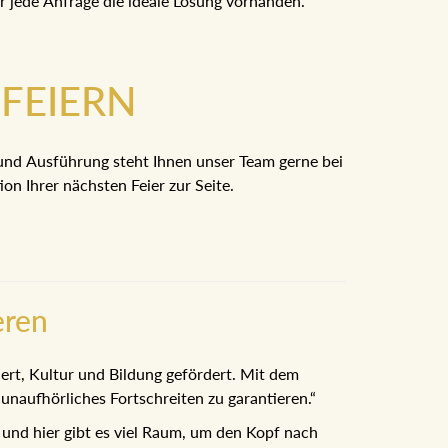
ür jede Anfrage die ideale Lösung vorhanden.
FEIERN
und Ausführung steht Ihnen unser Team gerne bei
on Ihrer nächsten Feier zur Seite.
eren
iert, Kultur und Bildung gefördert. Mit dem
naufhörliches Fortschreiten zu garantieren.“
n und hier gibt es viel Raum, um den Kopf nach