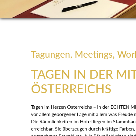
Tagungen, Meetings, Wor
TAGEN IN DER MI
ÖSTERREICHS
Tagen im Herzen Österreichs – in der ECHTEN Mitt
vor allem geborgener Lage mit allem was Freude
Die Räumlichkeiten im Hotel liegen im Stammhau
erreichbar. Sie überzeugen durch kräftige Farben, 
angenehmes Raumklima. Alle Räumlichkeiten sind 