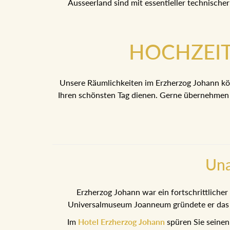
Ausseerland sind mit essentieller technischer
HOCHZEI
Unsere Räumlichkeiten im Erzherzog Johann kö
Ihren schönsten Tag dienen. Gerne übernehmen w
Una
Erzherzog Johann war ein fortschrittlicher
Universalmuseum Joanneum gründete er das er
Im
Hotel Erzherzog Johann
spüren Sie seinen 