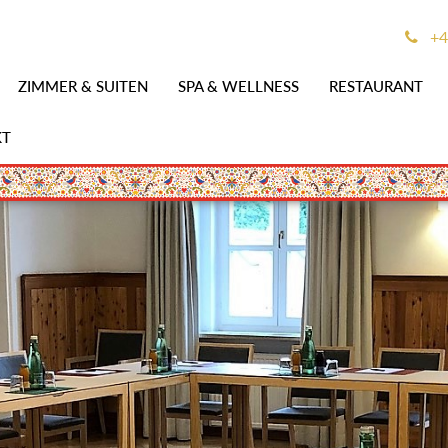
+4
ZIMMER & SUITEN
SPA & WELLNESS
RESTAURANT
KT