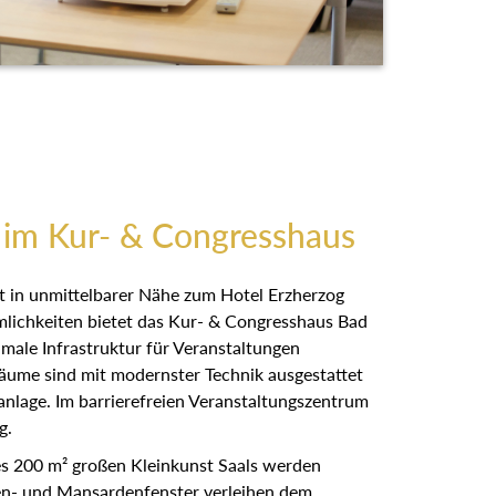
 im Kur- & Congresshaus
t in unmittelbarer Nähe zum Hotel Erzherzog
lichkeiten bietet das Kur- & Congresshaus Bad
male Infrastruktur für Veranstaltungen
Räume sind mit modernster Technik ausgestattet
anlage. Im barrierefreien Veranstaltungszentrum
g.
s 200 m² großen Kleinkunst Saals werden
en- und Mansardenfenster verleihen dem