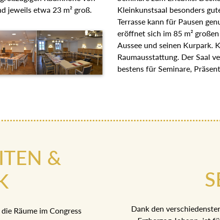
d jeweils etwa 23 m² groß.
Kleinkunstsaal besonders gute
Terrasse kann für Pausen ge
eröffnet sich im 85 m² großen
Aussee und seinen Kurpark. Kl
Raumausstattung. Der Saal ve
bestens für Seminare, Präsen
ITEN &
S
K
Dank den verschiedenste
 die Räume im Congress