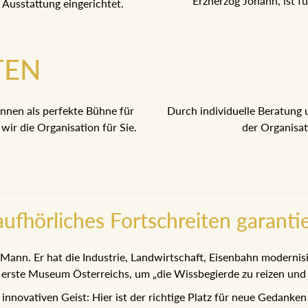
Erzherzog Johann, ist f
 Ausstattung eingerichtet.
TEN
nnen als perfekte Bühne für
Durch individuelle Beratung 
ir die Organisation für Sie.
der Organisati
ufhörliches Fortschreiten garanti
 Mann. Er hat die Industrie, Landwirtschaft, Eisenbahn modernis
ste Museum Österreichs, um „die Wissbegierde zu reizen und u
innovativen Geist: Hier ist der richtige Platz für neue Gedanke