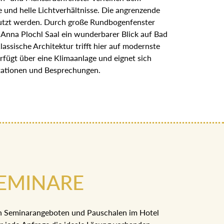
 und helle Lichtverhältnisse. Die angrenzende
nutzt werden. Durch große Rundbogenfenster
 Anna Plochl Saal ein wunderbarer Blick auf Bad
assische Architektur trifft hier auf modernste
rfügt über eine Klimaanlage und eignet sich
tationen und Besprechungen.
EMINARE
n Seminarangeboten und Pauschalen im Hotel