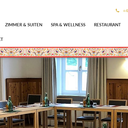
+4
ZIMMER & SUITEN
SPA & WELLNESS
RESTAURANT
KT