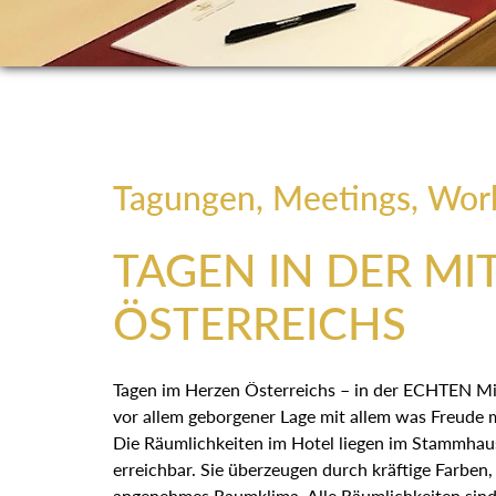
Tagungen, Meetings, Wor
TAGEN IN DER MI
ÖSTERREICHS
Tagen im Herzen Österreichs – in der ECHTEN Mitt
vor allem geborgener Lage mit allem was Freude
Die Räumlichkeiten im Hotel liegen im Stammhau
erreichbar. Sie überzeugen durch kräftige Farben, 
angenehmes Raumklima. Alle Räumlichkeiten sind 