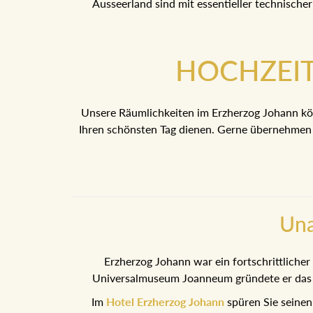
Ausseerland sind mit essentieller technischer
HOCHZEI
Unsere Räumlichkeiten im Erzherzog Johann kö
Ihren schönsten Tag dienen. Gerne übernehmen w
Una
Erzherzog Johann war ein fortschrittlicher
Universalmuseum Joanneum gründete er das er
Im
Hotel Erzherzog Johann
spüren Sie seinen 