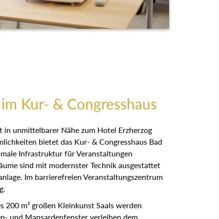
 im Kur- & Congresshaus
t in unmittelbarer Nähe zum Hotel Erzherzog
lichkeiten bietet das Kur- & Congresshaus Bad
male Infrastruktur für Veranstaltungen
Räume sind mit modernster Technik ausgestattet
anlage. Im barrierefreien Veranstaltungszentrum
g.
s 200 m² großen Kleinkunst Saals werden
en- und Mansardenfenster verleihen dem