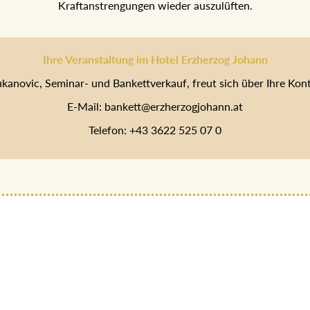
Kraftanstrengungen wieder auszulüften.
Ihre Veranstaltung im Hotel Erzherzog Johann
ukanovic, Seminar- und Bankettverkauf, freut sich über Ihre Ko
E-Mail: bankett@erzherzogjohann.at
Telefon: +43 3622 525 07 0