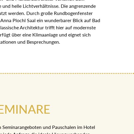
 und helle Lichtverhältnisse. Die angrenzende
nutzt werden. Durch große Rundbogenfenster
 Anna Plochl Saal ein wunderbarer Blick auf Bad
assische Architektur trifft hier auf modernste
rfügt über eine Klimaanlage und eignet sich
tationen und Besprechungen.
EMINARE
n Seminarangeboten und Pauschalen im Hotel