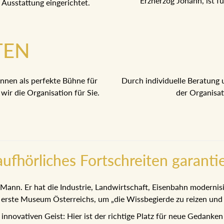
Erzherzog Johann, ist f
 Ausstattung eingerichtet.
TEN
nnen als perfekte Bühne für
Durch individuelle Beratung 
ir die Organisation für Sie.
der Organisati
ufhörliches Fortschreiten garanti
 Mann. Er hat die Industrie, Landwirtschaft, Eisenbahn modernis
ste Museum Österreichs, um „die Wissbegierde zu reizen und u
innovativen Geist: Hier ist der richtige Platz für neue Gedanke