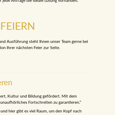
ür jede Anfrage die ideale Lösung vorhanden.
FEIERN
und Ausführung steht Ihnen unser Team gerne bei
on Ihrer nächsten Feier zur Seite.
eren
iert, Kultur und Bildung gefördert. Mit dem
naufhörliches Fortschreiten zu garantieren.“
n und hier gibt es viel Raum, um den Kopf nach