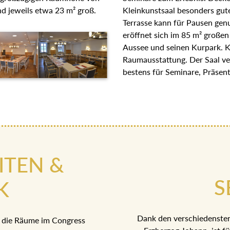
d jeweils etwa 23 m² groß.
Kleinkunstsaal besonders gute
Terrasse kann für Pausen ge
eröffnet sich im 85 m² großen
Aussee und seinen Kurpark. Kl
Raumausstattung. Der Saal ve
bestens für Seminare, Präsen
ITEN &
S
K
Dank den verschiedenste
 die Räume im Congress