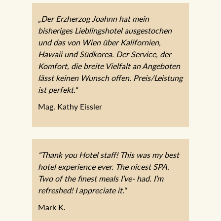
„Der Erzherzog Joahnn hat mein
bisheriges Lieblingshotel ausgestochen
und das von Wien über Kalifornien,
Hawaii und Südkorea. Der Service, der
Komfort, die breite Vielfalt an Angeboten
lässt keinen Wunsch offen. Preis/Leistung
ist perfekt.“
Mag. Kathy Eissler
“Thank you Hotel staff! This was my best
hotel experience ever. The nicest SPA.
Two of the finest meals I’ve- had. I’m
refreshed! I appreciate it.“
Mark K.