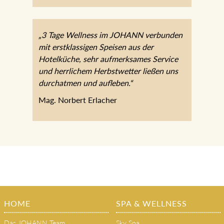
„3 Tage Wellness im JOHANN verbunden
mit erstklassigen Speisen aus der
Hotelküche, sehr aufmerksames Service
und herrlichem Herbstwetter ließen uns
durchatmen und aufleben.“
Mag. Norbert Erlacher
HOME
SPA & WELLNESS
Das JOHANN Team
Sky Spa