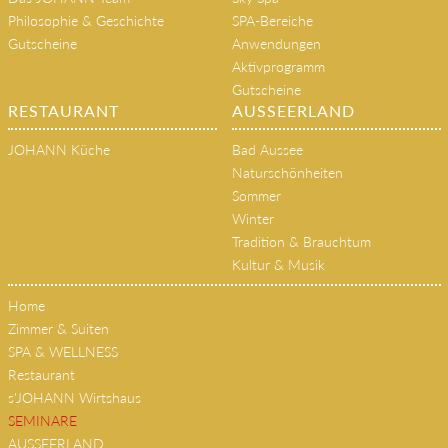
Philosophie & Geschichte
SPA-Bereiche
Gutscheine
Anwendungen
Aktivprogramm
Gutscheine
RESTAURANT
AUSSEERLAND
JOHANN Küche
Bad Aussee
Naturschönheiten
Sommer
Winter
Tradition & Brauchtum
Kultur & Musik
Home
Zimmer & Suiten
SPA & WELLNESS
Restaurant
s'JOHANN Wirtshaus
SEMINARE
AUSSEERLAND