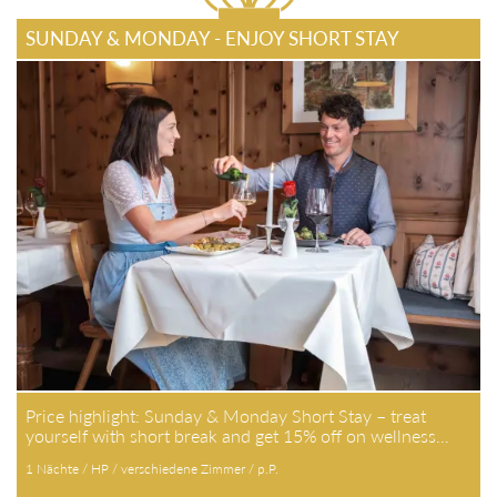
SUNDAY & MONDAY - ENJOY SHORT STAY
Price highlight: Sunday & Monday Short Stay – treat
yourself with short break and get 15% off on wellness…
1 Nächte / HP / verschiedene Zimmer / p.P.