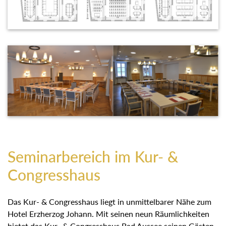
Seminarbereich im Kur- &
Congresshaus
Das Kur- & Congresshaus liegt in unmittelbarer Nähe zum
Hotel Erzherzog Johann. Mit seinen neun Räumlichkeiten
bietet das Kur- & Congresshaus Bad Aussee seinen Gästen