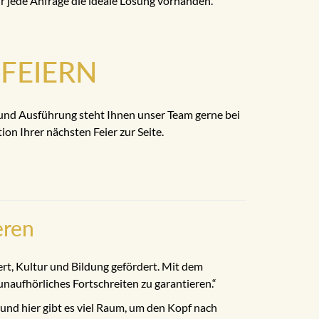
ür jede Anfrage die ideale Lösung vorhanden.
FEIERN
 und Ausführung steht Ihnen unser Team gerne bei
ion Ihrer nächsten Feier zur Seite.
eren
ert, Kultur und Bildung gefördert. Mit dem
aufhörliches Fortschreiten zu garantieren.“
 und hier gibt es viel Raum, um den Kopf nach