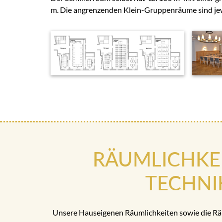
m. Die angrenzenden Klein-Gruppenräume sind jew
RÄUMLICHKE
TECHNI
Unsere Hauseigenen Räumlichkeiten sowie die R