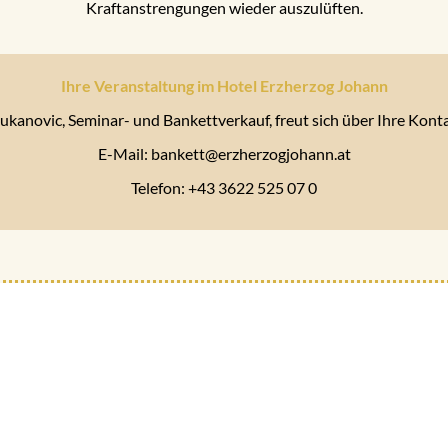
Kraftanstrengungen wieder auszulüften.
Ihre Veranstaltung im Hotel Erzherzog Johann
Lukanovic, Seminar- und Bankettverkauf, freut sich über Ihre Kon
E-Mail: bankett@erzherzogjohann.at
Telefon: +43 3622 525 07 0