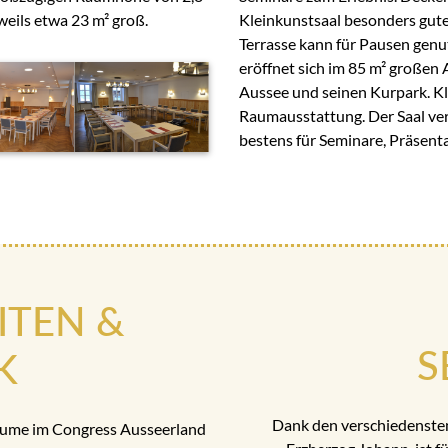
eils etwa 23 m² groß.
Kleinkunstsaal besonders gute
Terrasse kann für Pausen gen
eröffnet sich im 85 m² großen 
Aussee und seinen Kurpark. Kla
Raumausstattung. Der Saal ver
bestens für Seminare, Präsen
ITEN &
S
K
Dank den verschiedenste
äume im Congress Ausseerland