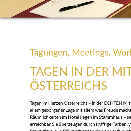
Tagungen, Meetings, Wor
TAGEN IN DER MI
ÖSTERREICHS
Tagen im Herzen Österreichs – in der ECHTEN Mitte
allem geborgener Lage mit allem was Freude mach
Räumlichkeiten im Hotel liegen im Stammhaus – s
erreichbar. Sie überzeugen durch kräftige Farben, 
Raumklima. Alle Räumlichkeiten sind zu verdunkeln