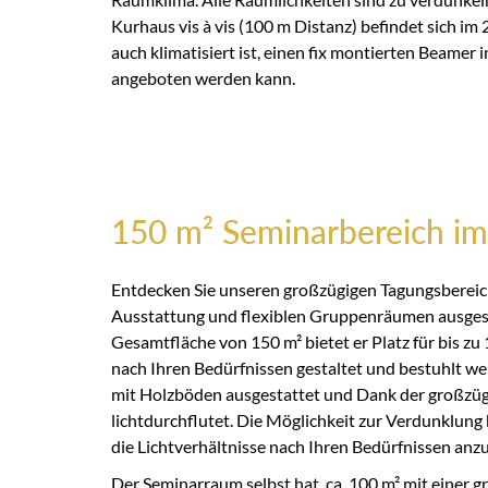
Kurhaus vis à vis (100 m Distanz) befindet sich im 
auch klimatisiert ist, einen fix montierten Beamer i
angeboten werden kann.
150 m² Seminarbereich im
Entdecken Sie unseren großzügigen Tagungsbereich
Ausstattung und flexiblen Gruppenräumen ausgesta
Gesamtfläche von 150 m² bietet er Platz für bis z
nach Ihren Bedürfnissen gestaltet und bestuhlt we
mit Holzböden ausgestattet und Dank der großzüg
lichtdurchflutet. Die Möglichkeit zur Verdunklung bi
die Lichtverhältnisse nach Ihren Bedürfnissen anz
Der Seminarraum selbst hat ca. 100 m² mit einer