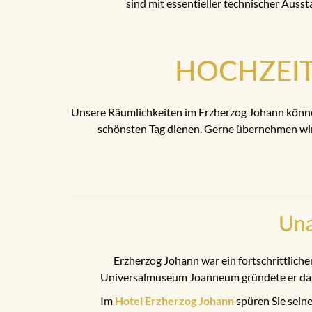
sind mit essentieller technischer Ausst
HOCHZEI
Unsere Räumlichkeiten im Erzherzog Johann können
schönsten Tag dienen. Gerne übernehmen wir 
Una
Erzherzog Johann war ein fortschrittliche
Universalmuseum Joanneum gründete er das e
Im
Hotel Erzherzog Johann
spüren Sie seine