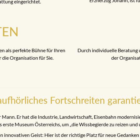
Erzherzog Johann, ist f
attung eingerichtet.
TEN
 als perfekte Bühne für Ihren
Durch individuelle Beratung
die Organisation für Sie.
der Organisat
ufhörliches Fortschreiten garanti
r Mann. Er hat die Industrie, Landwirtschaft, Eisenbahn modernisi
rste Museum Österreichs, um „die Wissbegierde zu reizen und un
n innovativen Geist: Hier ist der richtige Platz für neue Gedanken