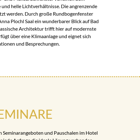
 und helle Lichtverhältnisse. Die angrenzende
utzt werden. Durch große Rundbogenfenster
Anna Plochl Saal ein wunderbarer Blick auf Bad
ssische Architektur trifft hier auf modernste
fügt über eine Klimaanlage und eignet sich
tationen und Besprechungen.
EMINARE
n Seminarangeboten und Pauschalen im Hotel