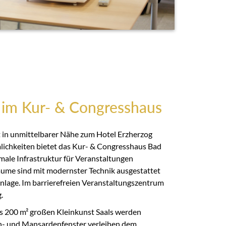
 im Kur- & Congresshaus
 in unmittelbarer Nähe zum Hotel Erzherzog
lichkeiten bietet das Kur- & Congresshaus Bad
male Infrastruktur für Veranstaltungen
Räume sind mit modernster Technik ausgestattet
nlage. Im barrierefreien Veranstaltungszentrum
.
s 200 m² großen Kleinkunst Saals werden
n- und Mansardenfenster verleihen dem