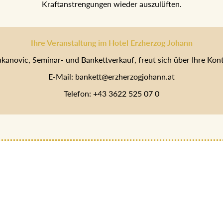
Kraftanstrengungen wieder auszulüften.
Ihre Veranstaltung im Hotel Erzherzog Johann
ukanovic, Seminar- und Bankettverkauf, freut sich über Ihre Ko
E-Mail: bankett@erzherzogjohann.at
Telefon: +43 3622 525 07 0