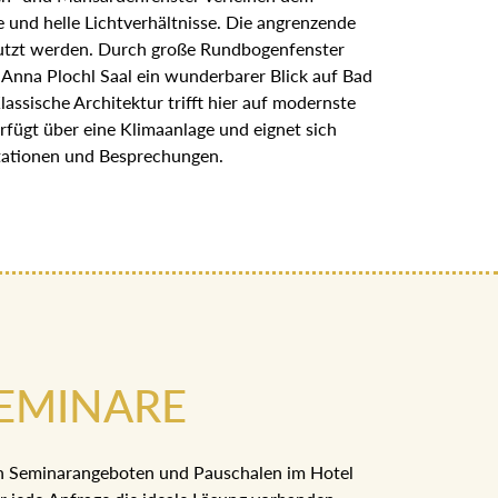
 und helle Lichtverhältnisse. Die angrenzende
nutzt werden. Durch große Rundbogenfenster
 Anna Plochl Saal ein wunderbarer Blick auf Bad
assische Architektur trifft hier auf modernste
rfügt über eine Klimaanlage und eignet sich
tationen und Besprechungen.
EMINARE
n Seminarangeboten und Pauschalen im Hotel