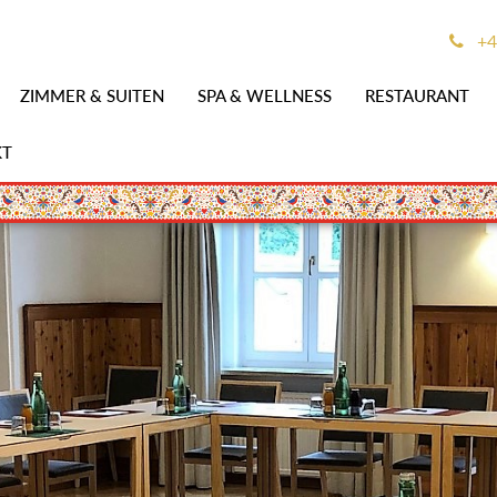
+4
ZIMMER & SUITEN
SPA & WELLNESS
RESTAURANT
KT