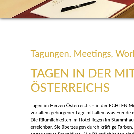
Tagungen, Meetings, Wor
TAGEN IN DER MI
ÖSTERREICHS
Tagen im Herzen Österreichs – in der ECHTEN Mitt
vor allem geborgener Lage mit allem was Freude
Die Räumlichkeiten im Hotel liegen im Stammhau
erreichbar. Sie überzeugen durch kräftige Farben, 
angenehmes Raumklima. Alle Räumlichkeiten sind 