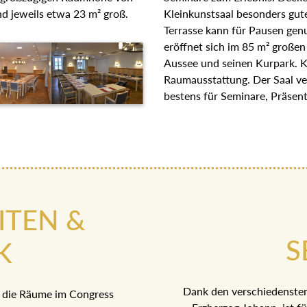
d jeweils etwa 23 m² groß.
Kleinkunstsaal besonders gute
Terrasse kann für Pausen ge
eröffnet sich im 85 m² großen
Aussee und seinen Kurpark. Kl
Raumausstattung. Der Saal ve
bestens für Seminare, Präsen
ITEN &
S
K
Dank den verschiedenste
 die Räume im Congress