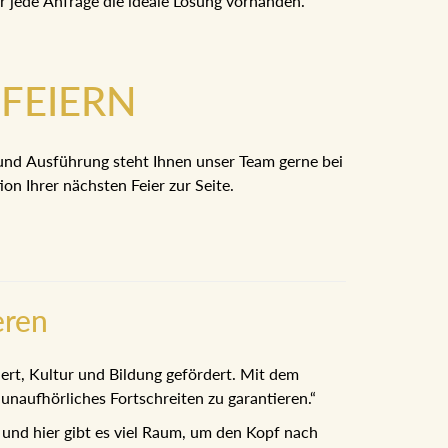
ür jede Anfrage die ideale Lösung vorhanden.
FEIERN
und Ausführung steht Ihnen unser Team gerne bei
on Ihrer nächsten Feier zur Seite.
eren
iert, Kultur und Bildung gefördert. Mit dem
naufhörliches Fortschreiten zu garantieren.“
n und hier gibt es viel Raum, um den Kopf nach