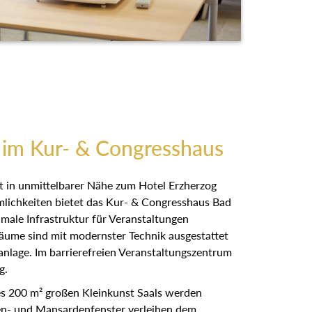
 im Kur- & Congresshaus
t in unmittelbarer Nähe zum Hotel Erzherzog
lichkeiten bietet das Kur- & Congresshaus Bad
male Infrastruktur für Veranstaltungen
Räume sind mit modernster Technik ausgestattet
anlage. Im barrierefreien Veranstaltungszentrum
g.
s 200 m² großen Kleinkunst Saals werden
en- und Mansardenfenster verleihen dem