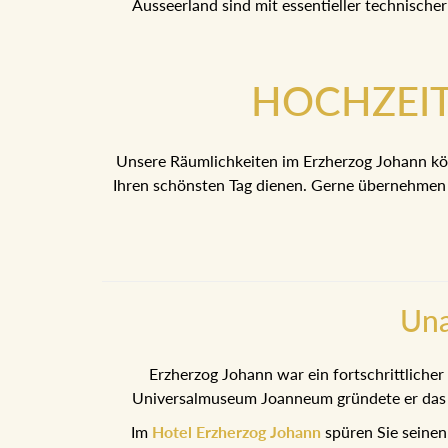
Ausseerland sind mit essentieller technischer
HOCHZEI
Unsere Räumlichkeiten im Erzherzog Johann kö
Ihren schönsten Tag dienen. Gerne übernehmen w
Una
Erzherzog Johann war ein fortschrittlicher
Universalmuseum Joanneum gründete er das er
Im
Hotel Erzherzog Johann
spüren Sie seinen 