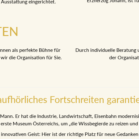
Erzherzog Johann, ist f
 Ausstattung eingerichtet.
TEN
nnen als perfekte Bühne für
Durch individuelle Beratung 
ir die Organisation für Sie.
der Organisati
ufhörliches Fortschreiten garanti
 Mann. Er hat die Industrie, Landwirtschaft, Eisenbahn modernis
ste Museum Österreichs, um „die Wissbegierde zu reizen und u
innovativen Geist: Hier ist der richtige Platz für neue Gedanke