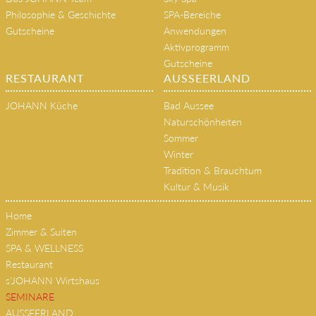
Philosophie & Geschichte
SPA-Bereiche
Gutscheine
Anwendungen
Aktivprogramm
Gutscheine
RESTAURANT
AUSSEERLAND
JOHANN Küche
Bad Aussee
Naturschönheiten
Sommer
Winter
Tradition & Brauchtum
Kultur & Musik
Home
Zimmer & Suiten
SPA & WELLNESS
Restaurant
s'JOHANN Wirtshaus
SEMINARE
AUSSEERLAND