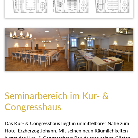
Seminarbereich im Kur- &
Congresshaus
Das Kur- & Congresshaus liegt in unmittelbarer Nähe zum
Hotel Erzherzog Johann. Mit seinen neun Räumlichkeiten
bietet das Kur- & Congresshaus Bad Aussee seinen Gästen