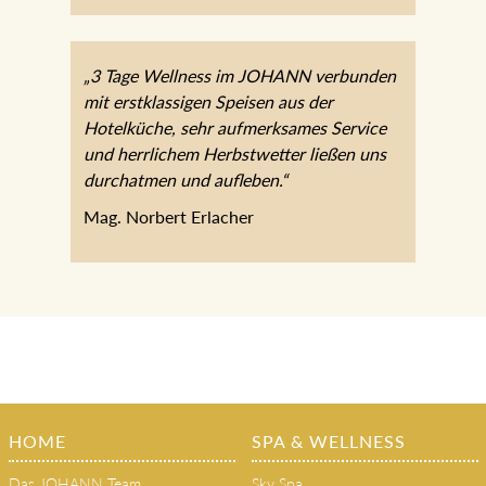
„3 Tage Wellness im JOHANN verbunden
mit erstklassigen Speisen aus der
Hotelküche, sehr aufmerksames Service
und herrlichem Herbstwetter ließen uns
durchatmen und aufleben.“
Mag. Norbert Erlacher
HOME
SPA & WELLNESS
Das JOHANN Team
Sky Spa