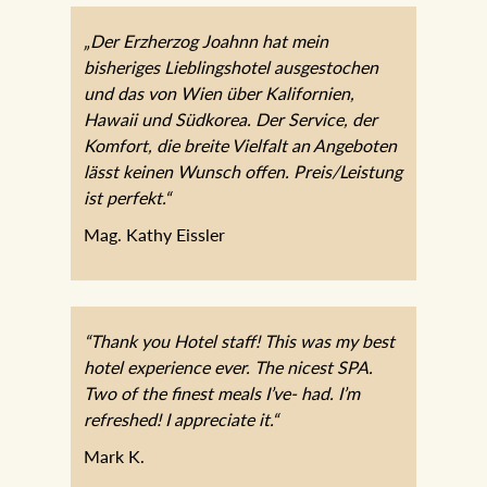
„Der Erzherzog Joahnn hat mein
bisheriges Lieblingshotel ausgestochen
und das von Wien über Kalifornien,
Hawaii und Südkorea. Der Service, der
Komfort, die breite Vielfalt an Angeboten
lässt keinen Wunsch offen. Preis/Leistung
ist perfekt.“
Mag. Kathy Eissler
“Thank you Hotel staff! This was my best
hotel experience ever. The nicest SPA.
Two of the finest meals I’ve- had. I’m
refreshed! I appreciate it.“
Mark K.