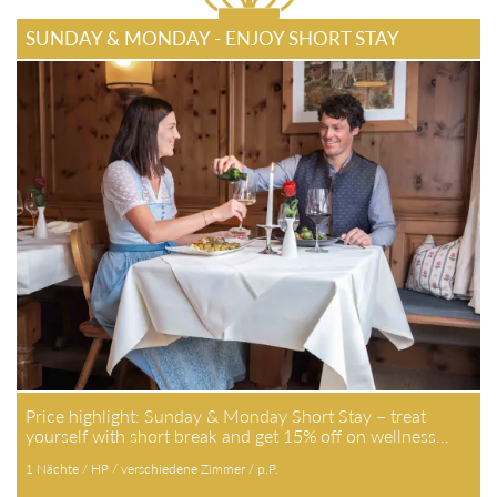
SUNDAY & MONDAY - ENJOY SHORT STAY
Price highlight: Sunday & Monday Short Stay – treat
yourself with short break and get 15% off on wellness…
1 Nächte / HP / verschiedene Zimmer / p.P.