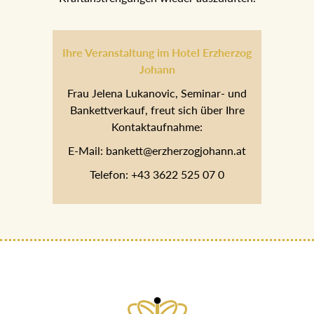
Ihre Veranstaltung im Hotel
Erzherzog Johann
Frau Jelena Lukanovic, Seminar- und
Bankettverkauf, freut sich über Ihre
Kontaktaufnahme:
E-Mail: bankett@erzherzogjohann.at
Telefon: +43 3622 525 07 0