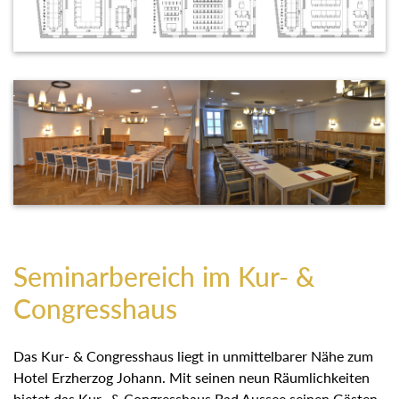
Seminarbereich im Kur- &
Congresshaus
Das Kur- & Congresshaus liegt in unmittelbarer Nähe zum
Hotel Erzherzog Johann. Mit seinen neun Räumlichkeiten
bietet das Kur- & Congresshaus Bad Aussee seinen