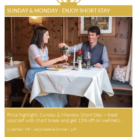
SUNDAY & MONDAY - ENJOY SHORT STAY
Price highlight: Sunday & Monday Short Stay – treat
yourself with short break and get 15% off on wellness…
1 Nächte / HP / verschiedene Zimmer / p.P.