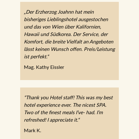
„Der Erzherzog Joahnn hat mein
bisheriges Lieblingshotel ausgestochen
und das von Wien über Kalifornien,
Hawaii und Südkorea. Der Service, der
Komfort, die breite Vielfalt an Angeboten
lässt keinen Wunsch offen.
Preis/Leistung ist perfekt.“
Mag. Kathy Eissler
“Thank you Hotel staff! This was my best
hotel experience ever. The nicest SPA.
Two of the finest meals I’ve- had. I’m
refreshed! I appreciate it.“
Mark K.