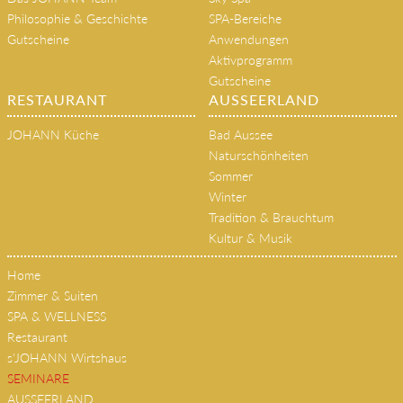
Das JOHANN Team
Sky Spa
Philosophie & Geschichte
SPA-Bereiche
Gutscheine
Anwendungen
Aktivprogramm
Gutscheine
RESTAURANT
AUSSEERLAND
JOHANN Küche
Bad Aussee
Naturschönheiten
Sommer
Winter
Tradition & Brauchtum
Kultur & Musik
Home
Zimmer & Suiten
SPA & WELLNESS
Restaurant
s'JOHANN Wirtshaus
SEMINARE