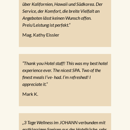
über Kalifornien, Hawaii und Südkorea. Der
Service, der Komfort, die breite Vielfalt an
Angeboten lässt keinen Wunsch offen.
Preis/Leistung ist perfekt.“
Mag. Kathy Eissler
“Thank you Hotel staff! This was my best hotel
experience ever. The nicest SPA. Two of the
finest meals I’ve- had. I’m refreshed! I
appreciate it.“
Mark K.
„3 Tage Wellness im JOHANN verbunden mit
erstklassigen Speisen aus der Hotelküche, sehr