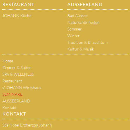
RESTAURANT
AUSSEERLAND
JOHANN Küche
Bad Aussee
Naturschönheiten
Sommer
Winter
Tradition & Brauchtum
Kultur & Musik
Home
Zimmer & Suiten
SPA & WELLNESS
Restaurant
s'JOHANN Wirtshaus
SEMINARE
AUSSEERLAND
Kontakt
KONTAKT
Spa Hotel Erzherzog Johann