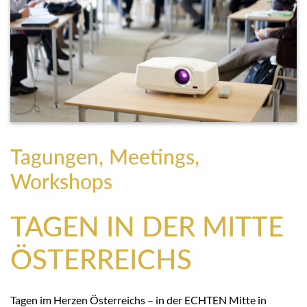
Tagungen, Meetings,
Workshops
TAGEN IN DER MITTE
ÖSTERREICHS
Tagen im Herzen Österreichs – in der ECHTEN Mitte in