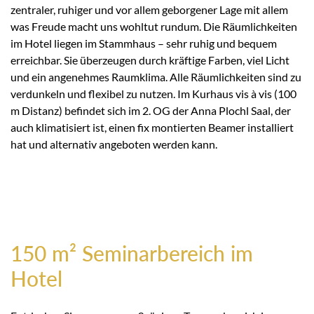
zentraler, ruhiger und vor allem geborgener Lage mit allem
was Freude macht uns wohltut rundum. Die Räumlichkeiten
im Hotel liegen im Stammhaus – sehr ruhig und bequem
erreichbar. Sie überzeugen durch kräftige Farben, viel Licht
und ein angenehmes Raumklima. Alle Räumlichkeiten sind zu
verdunkeln und flexibel zu nutzen. Im Kurhaus vis à vis (100
m Distanz) befindet sich im 2. OG der Anna Plochl Saal, der
auch klimatisiert ist, einen fix montierten Beamer installiert
hat und alternativ angeboten werden kann.
150 m² Seminarbereich im
Hotel