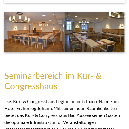
Seminarbereich im Kur- &
Congresshaus
Das Kur- & Congresshaus liegt in unmittelbarer Nähe zum
Hotel Erzherzog Johann. Mit seinen neun Räumlichkeiten
bietet das Kur- & Congresshaus Bad Aussee seinen Gästen
die optimale Infrastruktur für Veranstaltungen
unterschiedlichster Art. Die Räume sind mit modernster