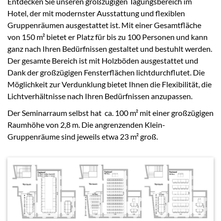
Entdecken Sie unseren großzügigen Tagungsbereich im
Hotel, der mit modernster Ausstattung und flexiblen
Gruppenräumen ausgestattet ist. Mit einer Gesamtfläche
von 150 m² bietet er Platz für bis zu 100 Personen und kann
ganz nach Ihren Bedürfnissen gestaltet und bestuhlt werden.
Der gesamte Bereich ist mit Holzböden ausgestattet und
Dank der großzügigen Fensterflächen lichtdurchflutet. Die
Möglichkeit zur Verdunklung bietet Ihnen die Flexibilität, die
Lichtverhältnisse nach Ihren Bedürfnissen anzupassen.
Der Seminarraum selbst hat ca. 100 m² mit einer großzügigen
Raumhöhe von 2,8 m. Die angrenzenden Klein-
Gruppenräume sind jeweils etwa 23 m² groß.