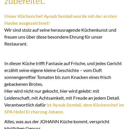
zubereitet.
Unser Küchenchef Ayoub Semlali wurde mit der ersten
Haube ausgezeichnet!
Wir sind stolz auf seine herausragende Küchenkunst und
freuen uns über diese besondere Ehrung für unser
Restaurant.
In dieser Küche trifft Fantasie auf Frische, und jedes Gericht
erzählt seine eigene kleine Geschichte – vom Duft
sonnengereifter Tomaten bis zum Knacken eines frisch
gebackenen Brotes.
Hier wird nicht nur gekocht, hier wird gelebt: mit
Leidenschaft, mit Achtsamkeit, mit Freude an jedem Detail.
Verantwortlich dafür
ist Ayoub Semlali, dem Küchenchef im
SPA Hotel Erzherzog Johann.
Alles, was aus der JOHANN Küche kommt, verspricht
köstlichen Genuss.