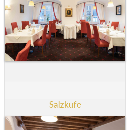
Salzkufe