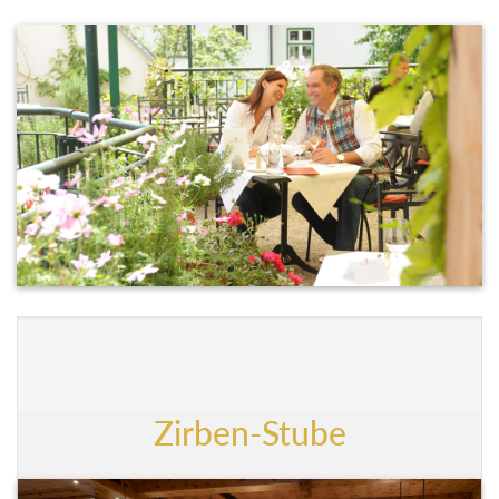
Zirben-Stube