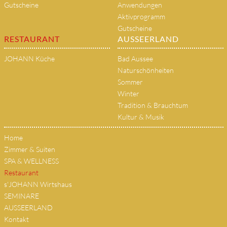
Gutscheine
Anwendungen
Aktivprogramm
Gutscheine
RESTAURANT
AUSSEERLAND
JOHANN Küche
Bad Aussee
Naturschönheiten
Sommer
Winter
Tradition & Brauchtum
Kultur & Musik
Home
Zimmer & Suiten
SPA & WELLNESS
Restaurant
s'JOHANN Wirtshaus
SEMINARE
AUSSEERLAND
Kontakt