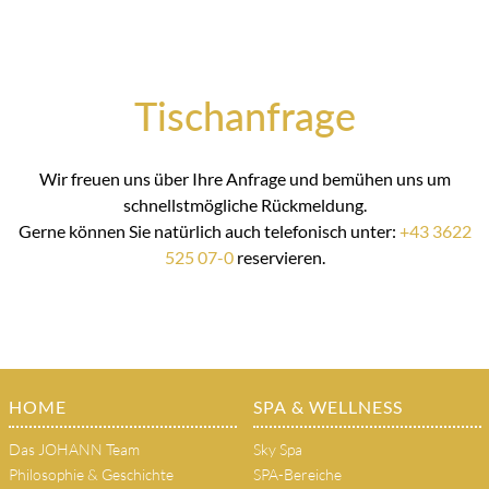
Tischanfrage
Wir freuen uns über Ihre Anfrage und bemühen uns um
schnellstmögliche Rückmeldung.
Gerne können Sie natürlich auch telefonisch unter:
+43 3622
525 07-0
reservieren.
HOME
SPA & WELLNESS
Das JOHANN Team
Sky Spa
Philosophie & Geschichte
SPA-Bereiche