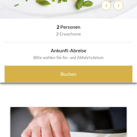
Zurück
Weiter
2
Personen
2
Erwachsene
Ankunft-Abreise
Bitte wählen Sie An- und Abfahrtsdatum
Buchen