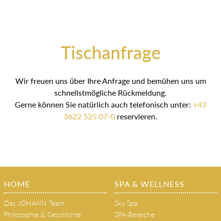
Tischanfrage
Wir freuen uns über Ihre Anfrage und bemühen uns um
schnellstmögliche Rückmeldung.
Gerne können Sie natürlich auch telefonisch unter:
+43
3622 525 07-0
reservieren.
HOME
SPA & WELLNESS
Das JOHANN Team
Sky Spa
Philosophie & Geschichte
SPA-Bereiche