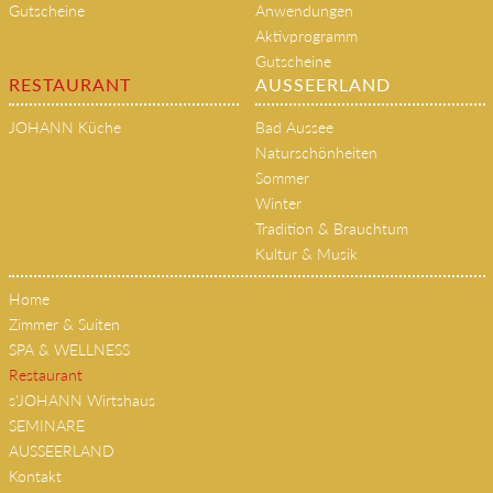
Gutscheine
Anwendungen
Aktivprogramm
Gutscheine
RESTAURANT
AUSSEERLAND
JOHANN Küche
Bad Aussee
Naturschönheiten
Sommer
Winter
Tradition & Brauchtum
Kultur & Musik
Home
Zimmer & Suiten
SPA & WELLNESS
Restaurant
s'JOHANN Wirtshaus
SEMINARE
AUSSEERLAND
Kontakt