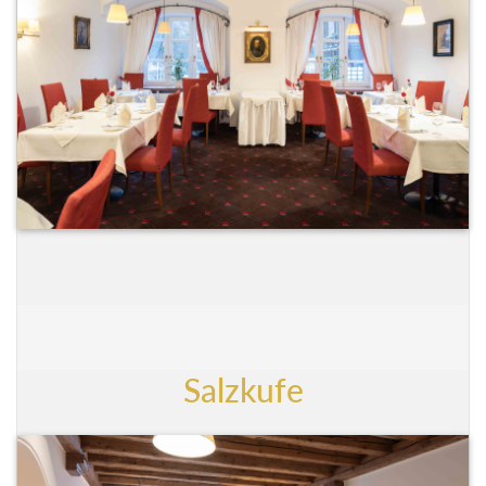
Salzkufe