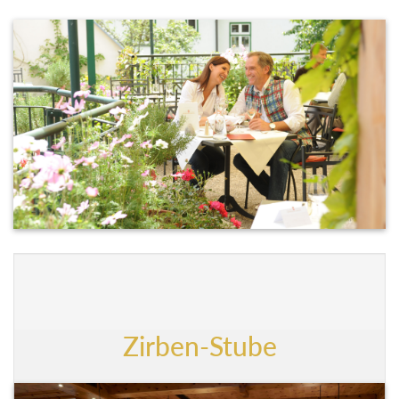
Zirben-Stube