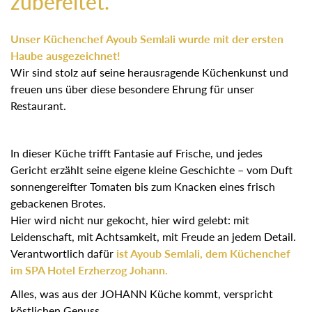
zubereitet.
Unser Küchenchef Ayoub Semlali wurde mit der ersten
Haube ausgezeichnet!
Wir sind stolz auf seine herausragende Küchenkunst und
freuen uns über diese besondere Ehrung für unser
Restaurant.
In dieser Küche trifft Fantasie auf Frische, und jedes
Gericht erzählt seine eigene kleine Geschichte – vom Duft
sonnengereifter Tomaten bis zum Knacken eines frisch
gebackenen Brotes.
Hier wird nicht nur gekocht, hier wird gelebt: mit
Leidenschaft, mit Achtsamkeit, mit Freude an jedem Detail.
Verantwortlich dafür
ist Ayoub Semlali, dem Küchenchef
im SPA Hotel Erzherzog Johann.
Alles, was aus der JOHANN Küche kommt, verspricht
köstlichen Genuss.