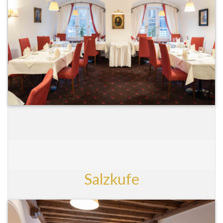
Salzkufe