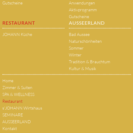
Gutscheine
Anwendungen
Aktivprogramm
Gutscheine
RESTAURANT
AUSSEERLAND
JOHANN Küche
Bad Aussee
Naturschönheiten
Sommer
Winter
Tradition & Brauchtum
Kultur & Musik
Home
Zimmer & Suiten
SPA & WELLNESS
Restaurant
s'JOHANN Wirtshaus
SEMINARE
AUSSEERLAND
Kontakt