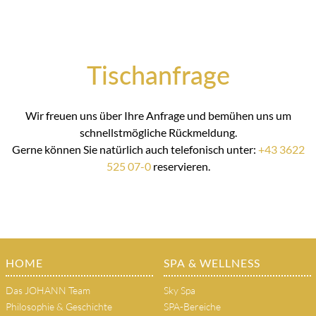
Tischanfrage
Wir freuen uns über Ihre Anfrage und bemühen uns um
schnellstmögliche Rückmeldung.
Gerne können Sie natürlich auch telefonisch unter:
+43 3622
525 07-0
reservieren.
HOME
SPA & WELLNESS
Das JOHANN Team
Sky Spa
Philosophie & Geschichte
SPA-Bereiche