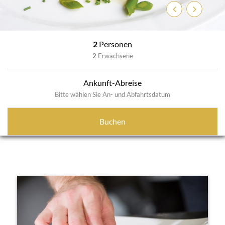
Zurück
Weiter
2
Personen
2
Erwachsene
Ankunft-Abreise
Bitte wählen Sie An- und Abfahrtsdatum
Buchen