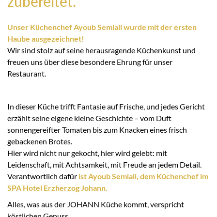
zubereitet.
Unser Küchenchef Ayoub Semlali wurde mit der ersten
Haube ausgezeichnet!
Wir sind stolz auf seine herausragende Küchenkunst und
freuen uns über diese besondere Ehrung für unser
Restaurant.
In dieser Küche trifft Fantasie auf Frische, und jedes Gericht
erzählt seine eigene kleine Geschichte – vom Duft
sonnengereifter Tomaten bis zum Knacken eines frisch
gebackenen Brotes.
Hier wird nicht nur gekocht, hier wird gelebt: mit
Leidenschaft, mit Achtsamkeit, mit Freude an jedem Detail.
Verantwortlich dafür
ist Ayoub Semlali, dem Küchenchef im
SPA Hotel Erzherzog Johann.
Alles, was aus der JOHANN Küche kommt, verspricht
köstlichen Genuss.