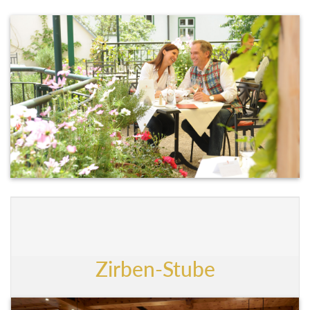
Zirben-Stube