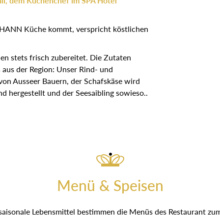
ali, dem Küchenchef im SPA Hotel
OHANN Küche kommt, verspricht köstlichen
n stets frisch zubereitet. Die Zutaten
 aus der Region: Unser Rind- und
on Ausseer Bauern, der Schafskäse wird
nd hergestellt und der Seesaibling sowieso..
Menü & Speisen
saisonale Lebensmittel bestimmen die Menüs des Restaurant zu