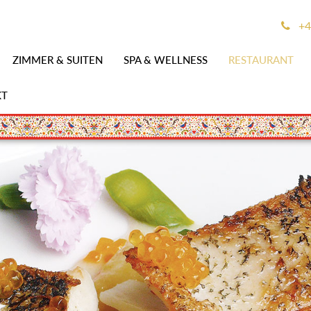
+4
ZIMMER & SUITEN
SPA & WELLNESS
RESTAURANT
KT