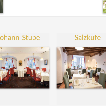
Johann-Stube
Salzkufe