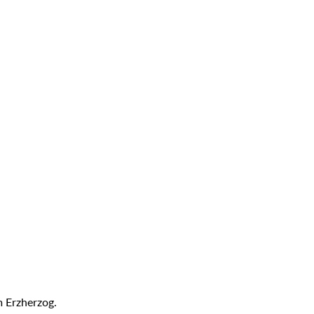
m Erzherzog.