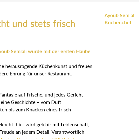
Ayoub Semlali
cht und stets frisch
Küchenchef
oub Semlali wurde mit der ersten Haube
eine herausragende Küchenkunst und freuen
dere Ehrung für unser Restaurant.
 Fantasie auf Frische, und jedes Gericht
kleine Geschichte – vom Duft
ten bis zum Knacken eines frisch
kocht, hier wird gelebt: mit Leidenschaft,
Freude an jedem Detail. Verantwortlich