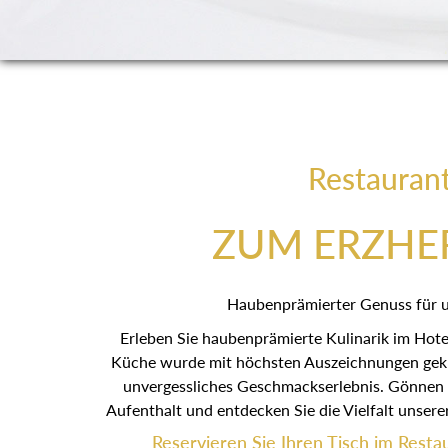
Restauran
ZUM ERZHE
Haubenprämierter Genuss für 
Erleben Sie haubenprämierte Kulinarik im Hot
Küche wurde mit höchsten Auszeichnungen gekrö
unvergessliches Geschmackserlebnis. Gönnen S
Aufenthalt und entdecken Sie die Vielfalt unser
Reservieren Sie Ihren Tisch im Rest