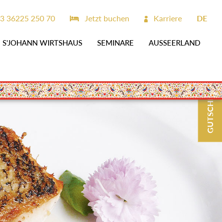
3 36225 250 70
Jetzt buchen
Karriere
DE
S'JOHANN WIRTSHAUS
SEMINARE
AUSSEERLAND
GUTSCHEINE