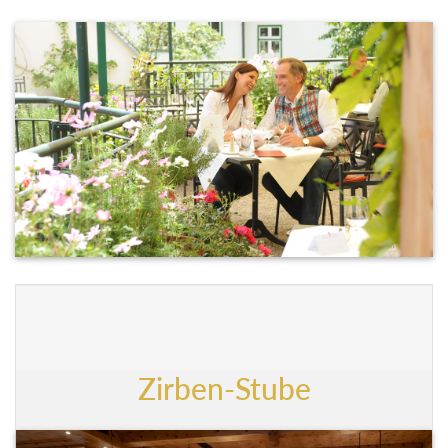
Zirben-Stube