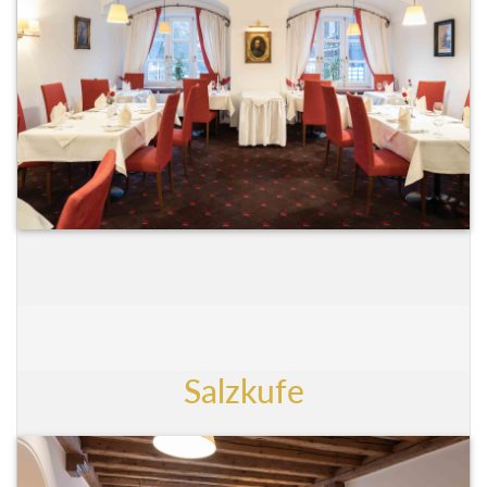
Salzkufe