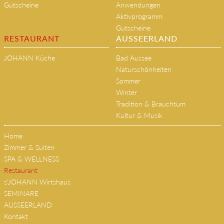
Gutscheine
Anwendungen
Aktivprogramm
Gutscheine
RESTAURANT
AUSSEERLAND
JOHANN Küche
Bad Aussee
Naturschönheiten
Sommer
Winter
Tradition & Brauchtum
Kultur & Musik
Home
Zimmer & Suiten
SPA & WELLNESS
Restaurant
s'JOHANN Wirtshaus
SEMINARE
AUSSEERLAND
Kontakt