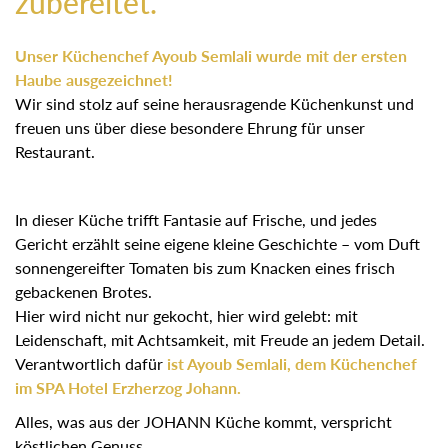
zubereitet.
Unser Küchenchef Ayoub Semlali wurde mit der ersten
Haube ausgezeichnet!
Wir sind stolz auf seine herausragende Küchenkunst und
freuen uns über diese besondere Ehrung für unser
Restaurant.
In dieser Küche trifft Fantasie auf Frische, und jedes
Gericht erzählt seine eigene kleine Geschichte – vom Duft
sonnengereifter Tomaten bis zum Knacken eines frisch
gebackenen Brotes.
Hier wird nicht nur gekocht, hier wird gelebt: mit
Leidenschaft, mit Achtsamkeit, mit Freude an jedem Detail.
Verantwortlich dafür
ist Ayoub Semlali, dem Küchenchef
im SPA Hotel Erzherzog Johann.
Alles, was aus der JOHANN Küche kommt, verspricht
köstlichen Genuss.