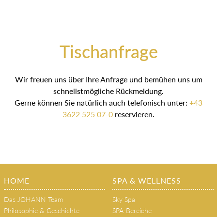
Tischanfrage
Wir freuen uns über Ihre Anfrage und bemühen uns um
schnellstmögliche Rückmeldung.
Gerne können Sie natürlich auch telefonisch unter:
+43
3622 525 07-0
reservieren.
HOME
SPA & WELLNESS
Das JOHANN Team
Sky Spa
Philosophie & Geschichte
SPA-Bereiche