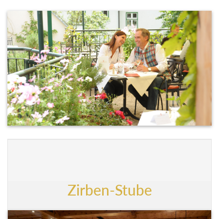
Zirben-Stube