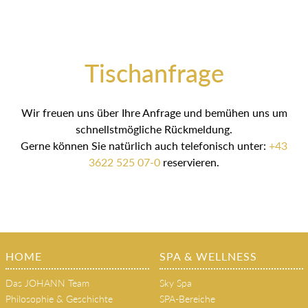
Tischanfrage
Wir freuen uns über Ihre Anfrage und bemühen uns um
schnellstmögliche Rückmeldung.
Gerne können Sie natürlich auch telefonisch unter:
+43
3622 525 07-0
reservieren.
HOME
SPA & WELLNESS
Das JOHANN Team
Sky Spa
Philosophie & Geschichte
SPA-Bereiche