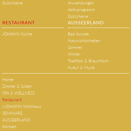
Gutscheine
Anwendungen
Aktivprogramm
Gutscheine
RESTAURANT
AUSSEERLAND
JOHANN Küche
Bad Aussee
Naturschönheiten
Sommer
Winter
Tradition & Brauchtum
Kultur & Musik
Home
Zimmer & Suiten
SPA & WELLNESS
Restaurant
s'JOHANN Wirtshaus
SEMINARE
AUSSEERLAND
Kontakt