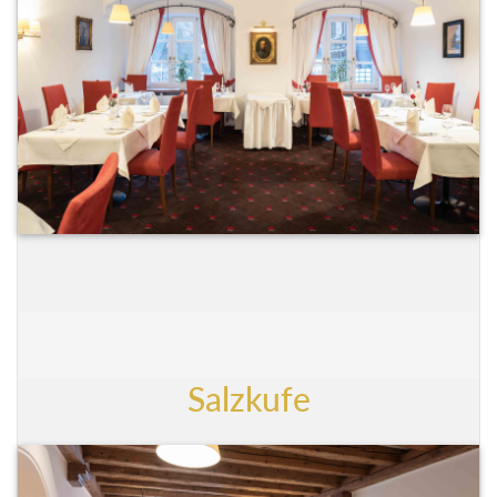
Salzkufe