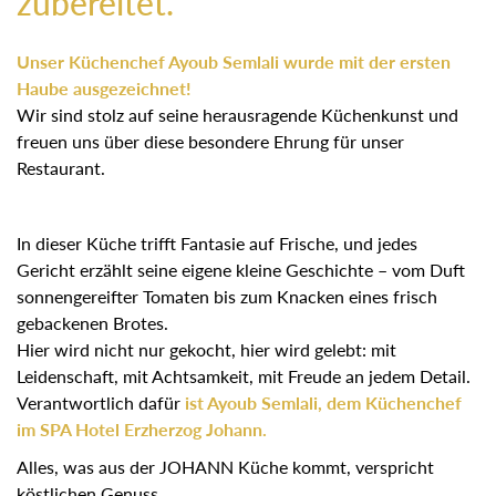
zubereitet.
Unser Küchenchef Ayoub Semlali wurde mit der ersten
Haube ausgezeichnet!
Wir sind stolz auf seine herausragende Küchenkunst und
freuen uns über diese besondere Ehrung für unser
Restaurant.
In dieser Küche trifft Fantasie auf Frische, und jedes
Gericht erzählt seine eigene kleine Geschichte – vom Duft
sonnengereifter Tomaten bis zum Knacken eines frisch
gebackenen Brotes.
Hier wird nicht nur gekocht, hier wird gelebt: mit
Leidenschaft, mit Achtsamkeit, mit Freude an jedem Detail.
Verantwortlich dafür
ist Ayoub Semlali, dem Küchenchef
im SPA Hotel Erzherzog Johann.
Alles, was aus der JOHANN Küche kommt, verspricht
köstlichen Genuss.