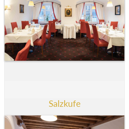
Salzkufe