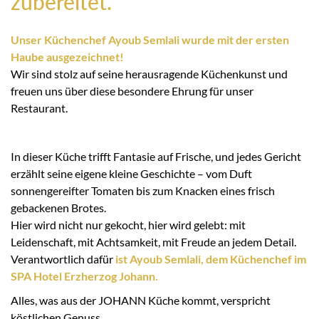
zubereitet.
Unser Küchenchef Ayoub Semlali wurde mit der ersten
Haube ausgezeichnet!
Wir sind stolz auf seine herausragende Küchenkunst und
freuen uns über diese besondere Ehrung für unser
Restaurant.
In dieser Küche trifft Fantasie auf Frische, und jedes Gericht
erzählt seine eigene kleine Geschichte – vom Duft
sonnengereifter Tomaten bis zum Knacken eines frisch
gebackenen Brotes.
Hier wird nicht nur gekocht, hier wird gelebt: mit
Leidenschaft, mit Achtsamkeit, mit Freude an jedem Detail.
Verantwortlich dafür
ist Ayoub Semlali, dem Küchenchef im
SPA Hotel Erzherzog Johann.
Alles, was aus der JOHANN Küche kommt, verspricht
köstlichen Genuss.