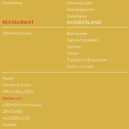
Gutscheine
Anwendungen
Aktivprogramm
Gutscheine
RESTAURANT
AUSSEERLAND
JOHANN Küche
Bad Aussee
Naturschönheiten
Sommer
Winter
Tradition & Brauchtum
Kultur & Musik
Home
Zimmer & Suiten
SPA & WELLNESS
Restaurant
s'JOHANN Wirtshaus
SEMINARE
AUSSEERLAND
Kontakt