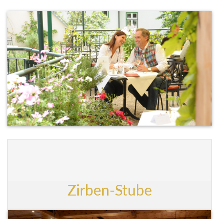
Zirben-Stube