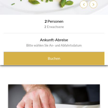
Zurück
Weiter
2
Personen
2
Erwachsene
Ankunft-Abreise
Bitte wählen Sie An- und Abfahrtsdatum
Buchen