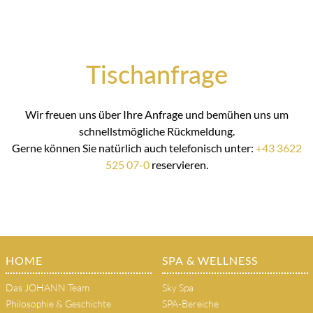
Tischanfrage
Wir freuen uns über Ihre Anfrage und bemühen uns um
schnellstmögliche Rückmeldung.
Gerne können Sie natürlich auch telefonisch unter:
+43 3622
525 07-0
reservieren.
HOME
SPA & WELLNESS
Das JOHANN Team
Sky Spa
Philosophie & Geschichte
SPA-Bereiche