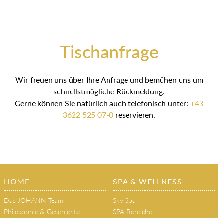
Tischanfrage
Wir freuen uns über Ihre Anfrage und bemühen uns um
schnellstmögliche Rückmeldung.
Gerne können Sie natürlich auch telefonisch unter:
+43
3622 525 07-0
reservieren.
HOME
SPA & WELLNESS
Das JOHANN Team
Sky Spa
Philosophie & Geschichte
SPA-Bereiche