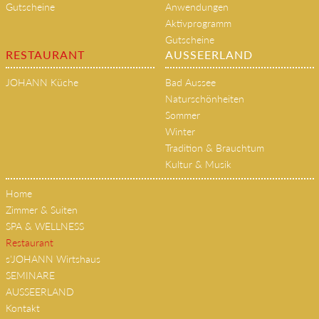
Gutscheine
Anwendungen
Aktivprogramm
Gutscheine
RESTAURANT
AUSSEERLAND
JOHANN Küche
Bad Aussee
Naturschönheiten
Sommer
Winter
Tradition & Brauchtum
Kultur & Musik
Home
Zimmer & Suiten
SPA & WELLNESS
Restaurant
s'JOHANN Wirtshaus
SEMINARE
AUSSEERLAND
Kontakt