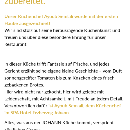
zubereitet.
Unser Küchenchef Ayoub Semlali wurde mit der ersten
Haube ausgezeichnet!
Wir sind stolz auf seine herausragende Küchenkunst und
freuen uns über diese besondere Ehrung für unser
Restaurant.
In dieser Küche trifft Fantasie auf Frische, und jedes
Gericht erzählt seine eigene kleine Geschichte – vom Duft
sonnengereifter Tomaten bis zum Knacken eines frisch
gebackenen Brotes.
Hier wird nicht nur gekocht, hier wird gelebt: mit
Leidenschaft, mit Achtsamkeit, mit Freude an jedem Detail.
Verantwortlich dafür
ist Ayoub Semlali, dem Küchenchef
im SPA Hotel Erzherzog Johann.
Alles, was aus der JOHANN Küche kommt, verspricht
köstlichen Genuss.