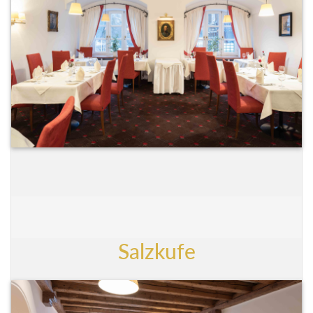
Salzkufe