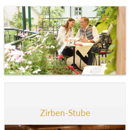
Zirben-Stube